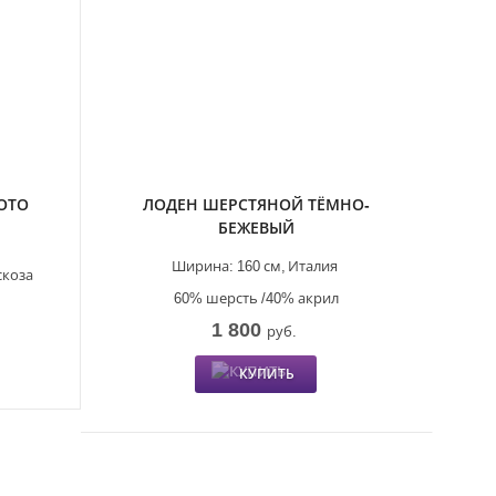
ОТО
ЛОДЕН ШЕРСТЯНОЙ ТЁМНО-
БЕЖЕВЫЙ
Ширина:
160 см,
Италия
скоза
60% шерсть /40% акрил
1 800
руб.
КУПИТЬ