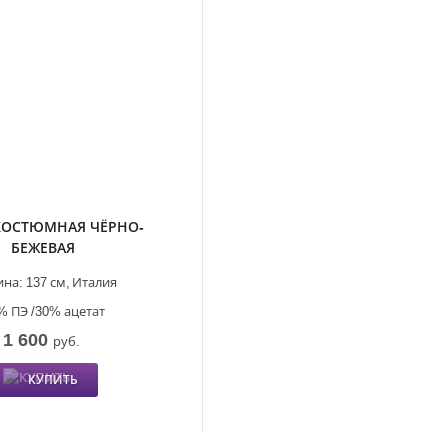
КОСТЮМНАЯ ЧЁРНО-
БЕЖЕВАЯ
на:
137 см,
Италия
% ПЭ /30% ацетат
1 600
руб.
КУПИТЬ