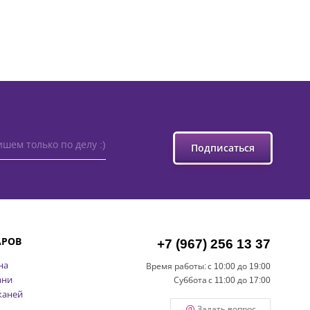
шем только по делу :)
Подписаться
АРОВ
+7 (967) 256 13 37
на
Время работы:
с 10:00 до 19:00
ани
Суббота
с 11:00 до 17:00
каней
Задать вопрос