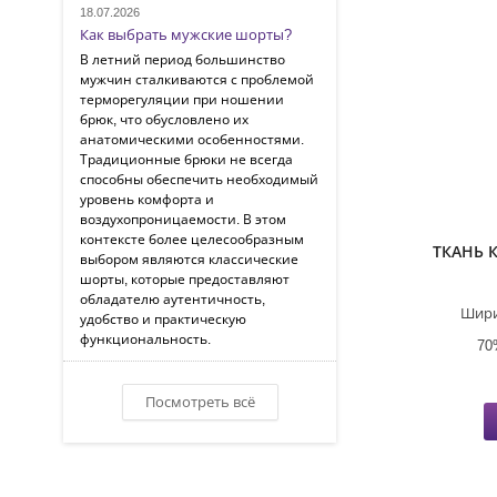
18.07.2026
Как выбрать мужские шорты?
В летний период большинство
мужчин сталкиваются с проблемой
терморегуляции при ношении
брюк, что обусловлено их
анатомическими особенностями.
Традиционные брюки не всегда
способны обеспечить необходимый
уровень комфорта и
воздухопроницаемости. В этом
контексте более целесообразным
ТКАНЬ 
выбором являются классические
шорты, которые предоставляют
обладателю аутентичность,
Шири
удобство и практическую
функциональность.
70
Посмотреть всё