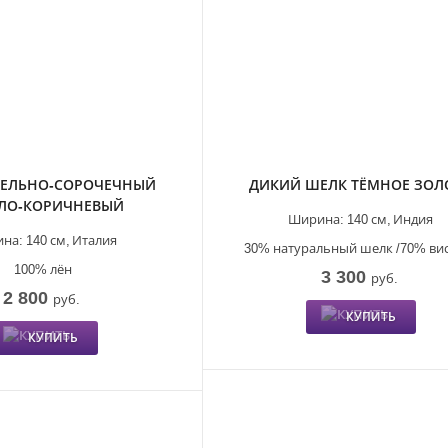
ТЕЛЬНО-СОРОЧЕЧНЫЙ
ДИКИЙ ШЕЛК ТЁМНОЕ ЗОЛ
ТЛО-КОРИЧНЕВЫЙ
Ширина:
140 см,
Индия
на:
140 см,
Италия
30% натуральный шелк /70% ви
100% лён
3 300
руб.
2 800
руб.
КУПИТЬ
КУПИТЬ