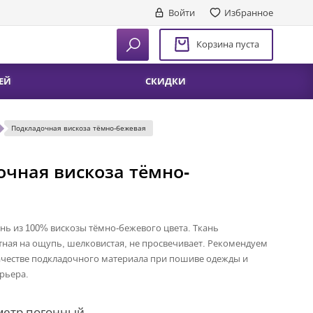
Войти
Избранное
Корзина пуста
ЕЙ
СКИДКИ
Подкладочная вискоза тёмно-бежевая
очная вискоза тёмно-
нь из 100% вискозы тёмно-бежевого цвета. Ткань
тная на ощупь, шелковистая, не просвечивает. Рекомендуем
ачестве подкладочного материала при пошиве одежды и
рьера.
метр погонный