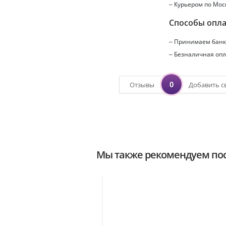
– Курьером по Мос
Способы опл
– Принимаем банко
– Безналичная опл
0
Отзывы
Добавить с
Мы также рекомендуем пос