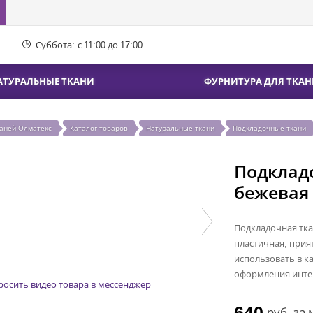
Суббота:
с 11:00 до 17:00
АТУРАЛЬНЫЕ ТКАНИ
ФУРНИТУРА ДЛЯ ТКАН
каней Олматекс
Каталог товаров
Натуральные ткани
Подкладочные ткани
Подклад
бежевая
Подкладочная тка
пластичная, прия
использовать в к
оформления инте
росить видео товара в мессенджер
640
руб.
за 