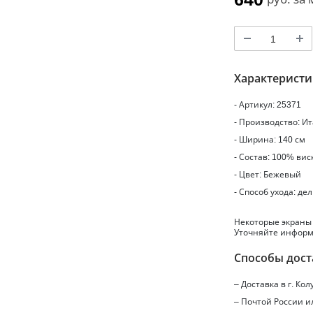
Характерист
- Артикул: 25371
- Производство: И
- Ширина: 140 см
- Состав: 100% вис
- Цвет: Бежевый
- Способ ухода: де
Некоторые экраны
Уточняйте информ
Способы дост
– Доставка в г.
Кол
– Почтой России 