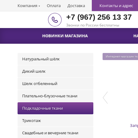
Компания
Оплата
Доставка
Контакты и адрес
+7 (967) 256 13 37
Звонки по России бесплатны
НОВИНКИ МАГАЗИНА
Н
Интернет-магазин т
Натуральный шёлк
Дикий шелк
Шелк отбеленный
Плательно-блузочные ткани
Подкладочные ткани
Трикотаж
Зап
Свадебные и вечерние ткани