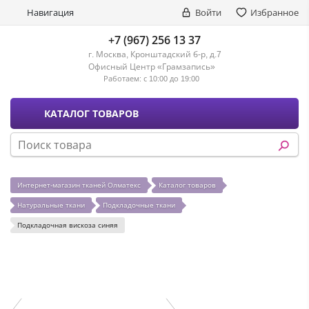
Навигация
Войти
Избранное
+7 (967) 256 13 37
г. Москва, Кронштадский б-р, д.7
Офисный Центр «Грамзапись»
Работаем:
с 10:00 до 19:00
КАТАЛОГ ТОВАРОВ
Интернет-магазин тканей Олматекс
Каталог товаров
Натуральные ткани
Подкладочные ткани
Подкладочная вискоза синяя