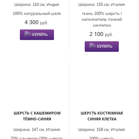
Ширина:
110 см,
Индия
Ширина:
155 см,
Италия
100% натуральный шелк
ткань 100% шерсть /
наполнитель тонкий
4 300
руб.
синтепон
2 100
руб.
КУПИТЬ
КУПИТЬ
ШЕРСТЬ С КАШЕМИРОМ
ШЕРСТЬ КОСТЮМНАЯ
ТЁМНО-СИНЯЯ
СИНЯЯ КЛЕТКА
Ширина:
147 см,
Италия
Ширина:
158 см,
Италия
70% кашемир /30% шерсть
100% шерсть