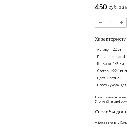
450
руб.
за 
Характерист
- Артикул: 11103
- Производство: И
- Ширина: 145 см
- Состав: 100% вис
- Цвет: Цветной
- Способ ухода: де
Некоторые экраны
Уточняйте информ
Способы дост
– Доставка в г.
Кол