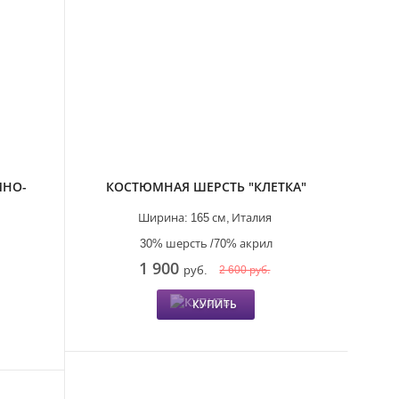
МНО-
КОСТЮМНАЯ ШЕРСТЬ "КЛЕТКА"
Ширина:
165 см,
Италия
30% шерсть /70% акрил
1 900
руб.
2 600 руб.
КУПИТЬ