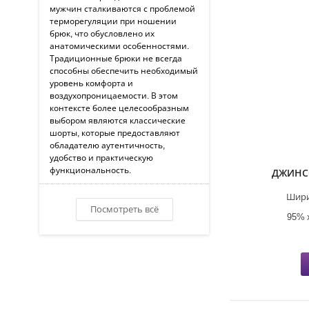
мужчин сталкиваются с проблемой
терморегуляции при ношении
брюк, что обусловлено их
анатомическими особенностями.
Традиционные брюки не всегда
способны обеспечить необходимый
уровень комфорта и
воздухопроницаемости. В этом
контексте более целесообразным
выбором являются классические
шорты, которые предоставляют
обладателю аутентичность,
удобство и практическую
функциональность.
ДЖИНС
Шири
Посмотреть всё
95% 