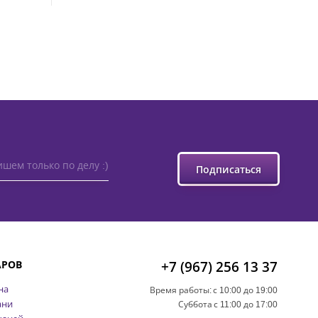
шем только по делу :)
Подписаться
АРОВ
+7 (967) 256 13 37
на
Время работы:
с 10:00 до 19:00
ани
Суббота
с 11:00 до 17:00