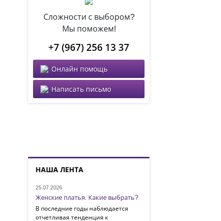
Сложности с выбором?
Мы поможем!
+7 (967) 256 13 37
Онлайн помощь
Написать письмо
НАША ЛЕНТА
25.07.2026
Женские платья. Какие выбрать?
В последние годы наблюдается
отчетливая тенденция к