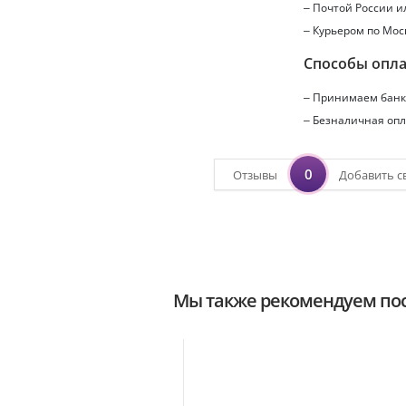
– Почтой России 
– Курьером по Мос
Способы опл
– Принимаем банко
– Безналичная опл
0
Отзывы
Добавить с
Мы также рекомендуем пос