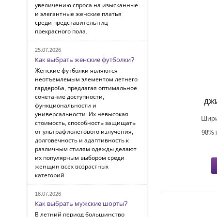
увеличению спроса на изысканные
и элегантные женские платья
среди представительниц
прекрасного пола.
25.07.2026
Как выбрать женские футболки?
Женские футболки являются
неотъемлемым элементом летнего
гардероба, предлагая оптимальное
сочетание доступности,
ДЖ
функциональности и
универсальности. Их невысокая
Шири
стоимость, способность защищать
от ультрафиолетового излучения,
98% 
долговечность и адаптивность к
различным стилям одежды делают
их популярным выбором среди
женщин всех возрастных
категорий.
18.07.2026
Как выбрать мужские шорты?
В летний период большинство