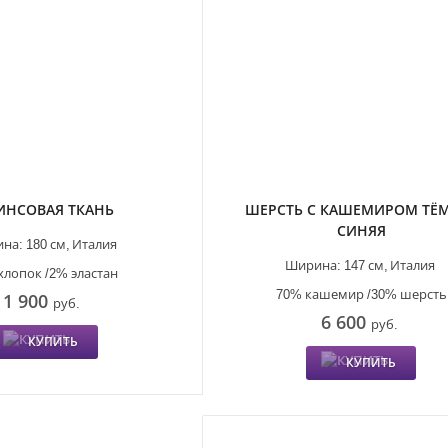
ИНСОВАЯ ТКАНЬ
ШЕРСТЬ С КАШЕМИРОМ ТЁ
СИНЯЯ
на:
180 см,
Италия
Ширина:
147 см,
Италия
хлопок /2% эластан
70% кашемир /30% шерсть
1 900
руб.
6 600
руб.
КУПИТЬ
КУПИТЬ