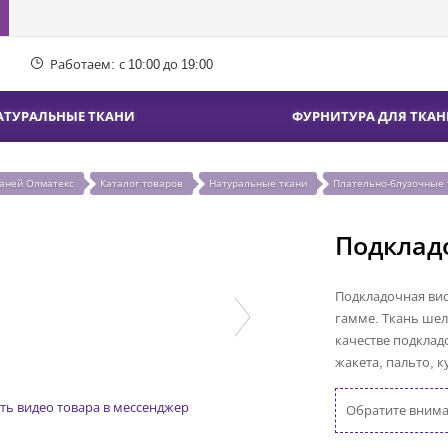
Работаем:
с 10:00 до 19:00
АТУРАЛЬНЫЕ ТКАНИ
ФУРНИТУРА ДЛЯ ТКАН
каней Олматекс
Каталог товаров
Натуральные ткани
Плательно-блузочные 
Подклад
Подкладочная вис
гамме. Ткань шел
качестве подклад
жакета, пальто, 
ть видео товара в мессенджер
Обратите вниман