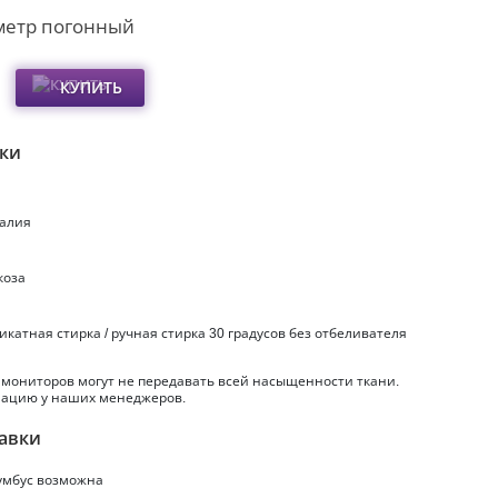
метр погонный
КУПИТЬ
ики
талия
коза
ликатная стирка / ручная стирка 30 градусов без отбеливателя
 мониторов могут не передавать всей насыщенности ткани.
ацию у наших менеджеров.
авки
умбус
возможна