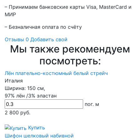
– Принимаем банковские карты Visa, MasterCard и
МИР
– Безналичная оплата по счёту
Отзывы
0
Добавить свой
Мы также рекомендуем
посмотреть:
Лён плательно-костюмный белый стрейч
Италия
Ширина:
150 см,
97% лён /3% эластан
пог. м
2 800
руб.
Купить
Шифон шелковый набивной