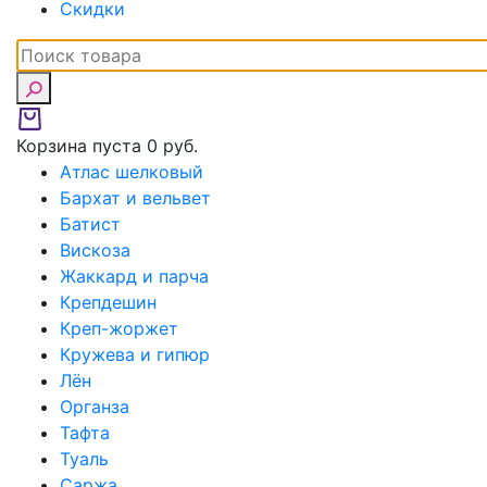
Скидки
Корзина пуста
0 руб.
Атлас шелковый
Бархат и вельвет
Батист
Вискоза
Жаккард и парча
Крепдешин
Креп-жоржет
Кружева и гипюр
Лён
Органза
Тафта
Туаль
Саржа