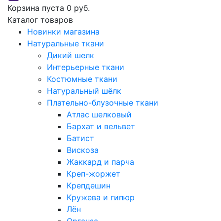
Корзина пуста
0 руб.
Каталог товаров
Новинки магазина
Натуральные ткани
Дикий шелк
Интерьерные ткани
Костюмные ткани
Натуральный шёлк
Плательно-блузочные ткани
Атлас шелковый
Бархат и вельвет
Батист
Вискоза
Жаккард и парча
Креп-жоржет
Крепдешин
Кружева и гипюр
Лён
Органза