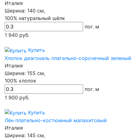
Италия
Ширина:
140 см,
100% натуральный шёлк
пог. м
1 940
руб.
Купить
Хлопок диагональ плательно-сорочечный зеленый
Италия
Ширина:
155 см,
100% хлопок
пог. м
1 900
руб.
Купить
Лён плательно-костюмный малахитовый
Италия
Ширина:
145 см,