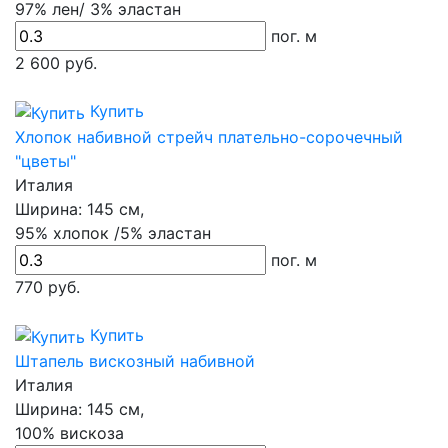
97% лен/ 3% эластан
пог. м
2 600
руб.
Купить
Хлопок набивной стрейч плательно-сорочечный
"цветы"
Италия
Ширина:
145 см,
95% хлопок /5% эластан
пог. м
770
руб.
Купить
Штапель вискозный набивной
Италия
Ширина:
145 см,
100% вискоза