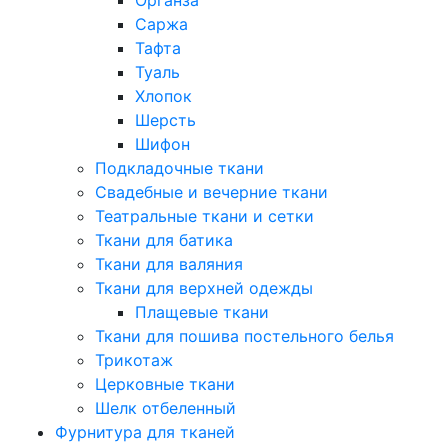
Саржа
Тафта
Туаль
Хлопок
Шерсть
Шифон
Подкладочные ткани
Свадебные и вечерние ткани
Театральные ткани и сетки
Ткани для батика
Ткани для валяния
Ткани для верхней одежды
Плащевые ткани
Ткани для пошива постельного белья
Трикотаж
Церковные ткани
Шелк отбеленный
Фурнитура для тканей