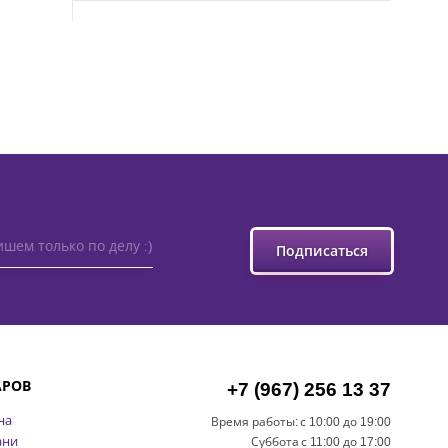
шем только по делу :)
Подписаться
АРОВ
+7 (967) 256 13 37
на
Время работы:
с 10:00 до 19:00
ани
Суббота
с 11:00 до 17:00