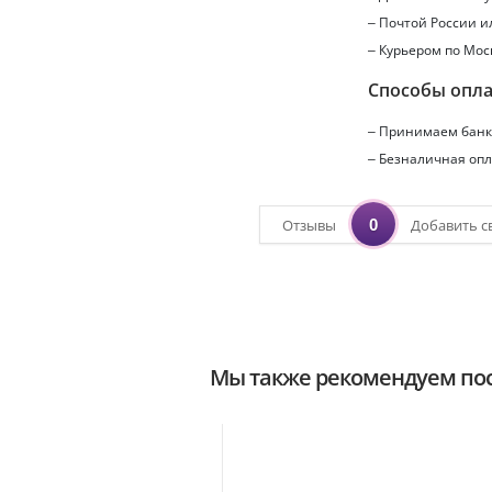
– Почтой России 
– Курьером по Мос
Способы опл
– Принимаем банко
– Безналичная опл
0
Отзывы
Добавить с
Мы также рекомендуем пос