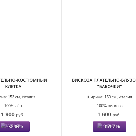
ТЕЛЬНО-КОСТЮМНЫЙ
ВИСКОЗА ПЛАТЕЛЬНО-БЛУЗ
КЛЕТКА
"БАБОЧКИ"
на:
153 см,
Италия
Ширина:
150 см,
Италия
100% лён
100% вискоза
1 900
1 600
руб.
руб.
КУПИТЬ
КУПИТЬ