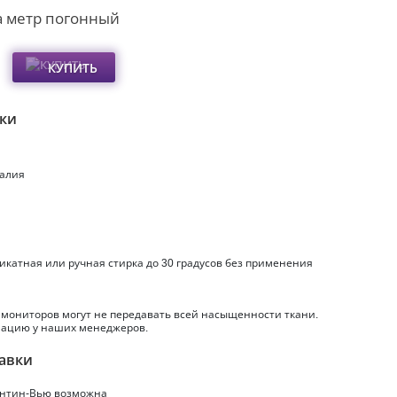
а метр погонный
КУПИТЬ
ики
талия
еликатная или ручная стирка до 30 градусов без применения
 мониторов могут не передавать всей насыщенности ткани.
ацию у наших менеджеров.
авки
нтин-Вью
возможна