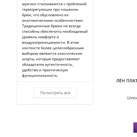
мужчин сталкиваются с проблемой
терморегуляции при ношении
брюк, что обусловлено их
анатомическими особенностями.
Традиционные брюки не всегда
способны обеспечить необходимый
уровень комфорта и
воздухопроницаемости. В этом
контексте более целесообразным
выбором являются классические
шорты, которые предоставляют
обладателю аутентичность,
удобство и практическую
функциональность.
ЛЁН ПЛА
Посмотреть всё
Шири