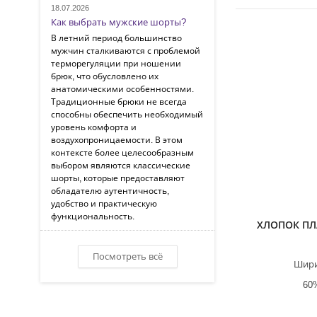
18.07.2026
Как выбрать мужские шорты?
В летний период большинство
мужчин сталкиваются с проблемой
терморегуляции при ношении
брюк, что обусловлено их
анатомическими особенностями.
Традиционные брюки не всегда
способны обеспечить необходимый
уровень комфорта и
воздухопроницаемости. В этом
контексте более целесообразным
выбором являются классические
шорты, которые предоставляют
обладателю аутентичность,
удобство и практическую
функциональность.
ХЛОПОК П
Посмотреть всё
Шири
60