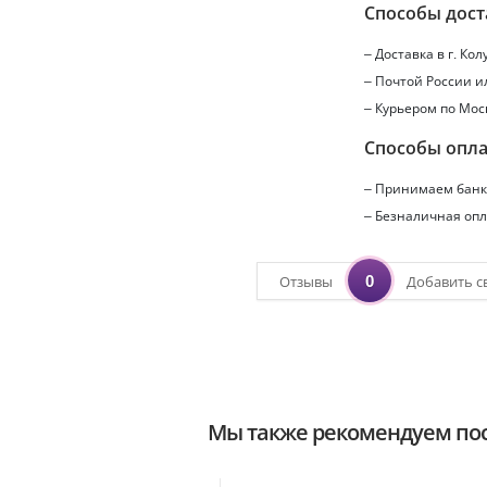
Способы дост
– Доставка в г.
Кол
– Почтой России 
– Курьером по Мос
Способы опл
– Принимаем банко
– Безналичная опл
0
Отзывы
Добавить с
Мы также рекомендуем пос