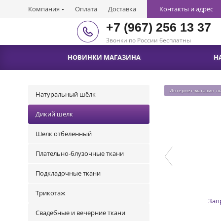
Компания
Оплата
Доставка
Контакты и адрес
+7 (967) 256 13 37
Звонки по России бесплатны
НОВИНКИ МАГАЗИНА
Н
Интернет-магазин т
Натуральный шёлк
Дикий шелк
Шелк отбеленный
Плательно-блузочные ткани
Подкладочные ткани
Трикотаж
Зап
Свадебные и вечерние ткани