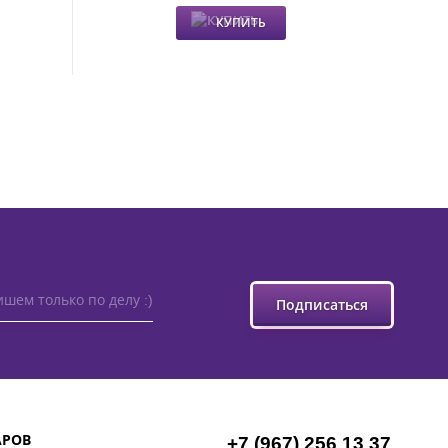
КУПИТЬ
шем только по делу :)
Подписаться
АРОВ
+7 (967) 256 13 37