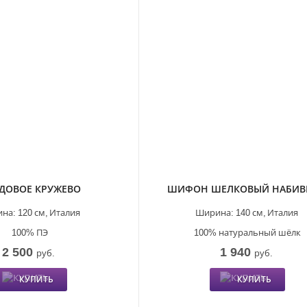
ДОВОЕ КРУЖЕВО
ШИФОН ШЕЛКОВЫЙ НАБИ
на:
120 см,
Италия
Ширина:
140 см,
Италия
100% ПЭ
100% натуральный шёлк
2 500
1 940
руб.
руб.
КУПИТЬ
КУПИТЬ