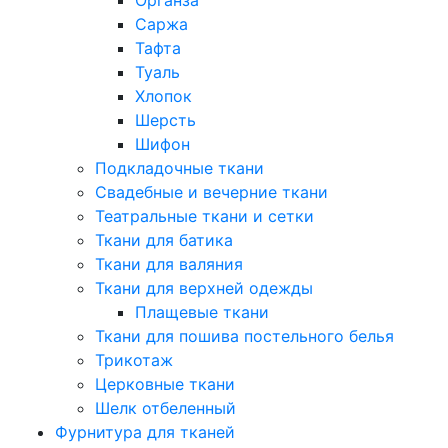
Саржа
Тафта
Туаль
Хлопок
Шерсть
Шифон
Подкладочные ткани
Свадебные и вечерние ткани
Театральные ткани и сетки
Ткани для батика
Ткани для валяния
Ткани для верхней одежды
Плащевые ткани
Ткани для пошива постельного белья
Трикотаж
Церковные ткани
Шелк отбеленный
Фурнитура для тканей