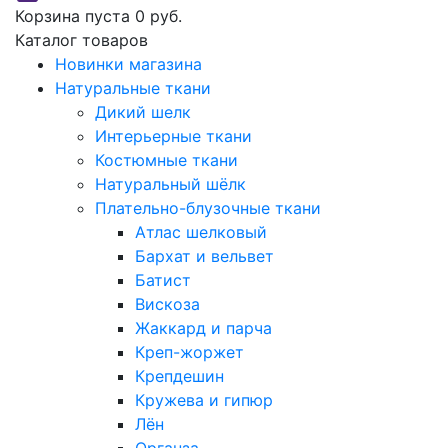
Корзина пуста
0 руб.
Каталог товаров
Новинки магазина
Натуральные ткани
Дикий шелк
Интерьерные ткани
Костюмные ткани
Натуральный шёлк
Плательно-блузочные ткани
Атлас шелковый
Бархат и вельвет
Батист
Вискоза
Жаккард и парча
Креп-жоржет
Крепдешин
Кружева и гипюр
Лён
Органза