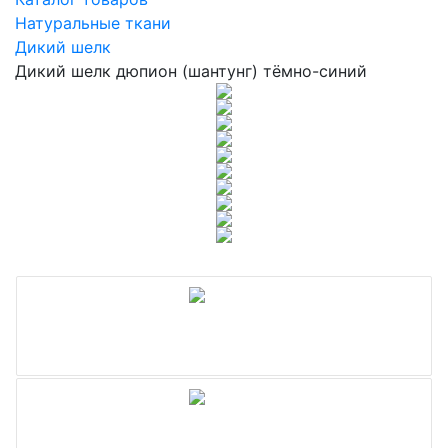
Натуральные ткани
Дикий шелк
Дикий шелк дюпион (шантунг) тёмно-синий