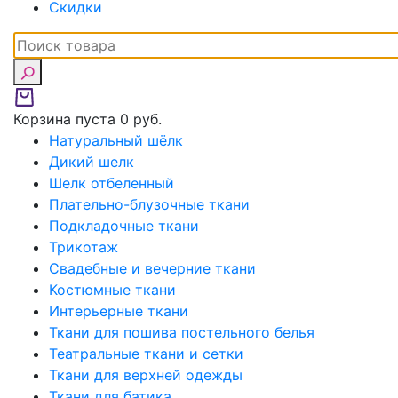
Скидки
Корзина пуста
0 руб.
Натуральный шёлк
Дикий шелк
Шелк отбеленный
Плательно-блузочные ткани
Подкладочные ткани
Трикотаж
Свадебные и вечерние ткани
Костюмные ткани
Интерьерные ткани
Ткани для пошива постельного белья
Театральные ткани и сетки
Ткани для верхней одежды
Ткани для батика