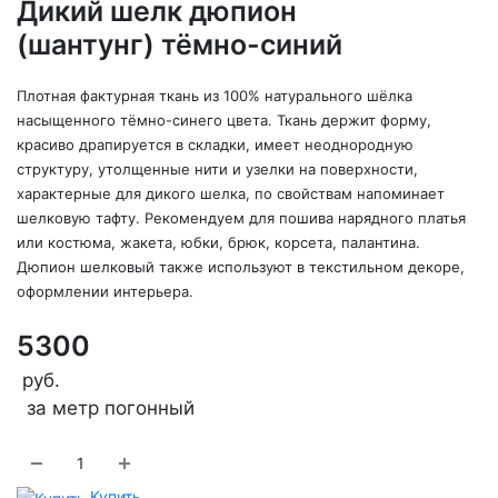
Дикий шелк дюпион
(шантунг) тёмно-синий
Плотная фактурная ткань из 100% натурального шёлка
насыщенного тёмно-синего цвета. Ткань держит форму,
красиво драпируется в складки, имеет неоднородную
структуру, утолщенные нити и узелки на поверхности,
характерные для дикого шелка, по свойствам напоминает
шелковую тафту. Рекомендуем для пошива нарядного платья
или костюма, жакета, юбки, брюк, корсета, палантина.
Дюпион шелковый также используют в текстильном декоре,
оформлении интерьера.
5300
руб.
за метр погонный
Купить