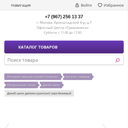
Навигация
Войти
Избранное
+7 (967) 256 13 37
г. Москва, Кронштадский б-р, д.7
Офисный Центр «Грамзапись»
Суббота:
с 11:00 до 17:00
КАТАЛОГ ТОВАРОВ
Интернет-магазин тканей Олматекс
Каталог товаров
Натуральные ткани
Дикий шелк
Дикий шелк дюпион (шантунг) серо-бежевый