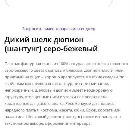
Запросить видео товара в мессенджер
Дикий шелк дюпион
(шантунг) серо-бежевый
Плотная фактурная ткань из 100% натурального шёлка сложного
серо-бежевого цвета с матовым блеском. Дюпион пластичный,
приятный на ощупь, хорошо драпируется в мягкие складки, по
свойствам как шелковая тафта, шуршит при сминании,
непрозрачный. Шелковый дюпион имеет неоднородную
структуру, утолщенные нити и узелки на поверхности,
характерные для дикого шелка. Рекомендуем для пошива
нарядного платья, костюма, жакета, юбки, брюк, корсета или
палантина. Шелковый дюпион (шантунг) также используют в
текстильном декоре, оформлении интерьера.