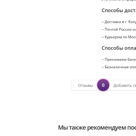
Способы дост
– Доставка в г.
Кол
– Почтой России 
– Курьером по Мос
Способы опл
– Принимаем банко
– Безналичная опл
0
Отзывы
Добавить с
Мы также рекомендуем пос