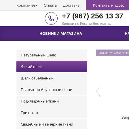
Компания
Оплата
Доставка
Контакты и адрес
+7 (967) 256 13 37
Звонки по России бесплатны
НОВИНКИ МАГАЗИНА
Н
Интернет-магазин т
Натуральный шёлк
Дикий шелк
Шелк отбеленный
Плательно-блузочные ткани
Подкладочные ткани
Трикотаж
Зап
Свадебные и вечерние ткани