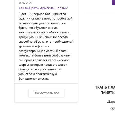
18.07.2026
Как выбрать мужские шорты?
В летний период большинство
мужчин сталкиваются с проблемой
терморегуляции при ношении
брюк, что обусловлено их
анатомическими особенностями.
Традиционные брюки не всегда
способны обеспечить необходимый
уровень комфорта и
воздухопроницаемости. В этом
контексте более целесообразным
выбором являются классические
шорты, которые предоставляют
обладателю аутентичность,
удобство и практическую
функциональность.
ТКАНЬ ПЛ
ПАЙЕТК
Посмотреть всё
Шири
95