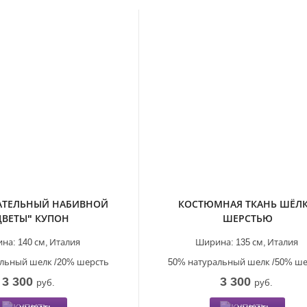
АТЕЛЬНЫЙ НАБИВНОЙ
КОСТЮМНАЯ ТКАНЬ ШЁЛК
ЦВЕТЫ" КУПОН
ШЕРСТЬЮ
на:
140 см,
Италия
Ширина:
135 см,
Италия
льный шелк /20% шерсть
50% натуральный шелк /50% ш
3 300
3 300
руб.
руб.