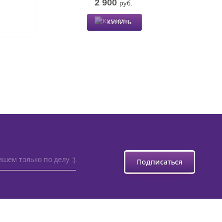
2 900
руб.
КУПИТЬ
шем только по делу :)
Подписаться