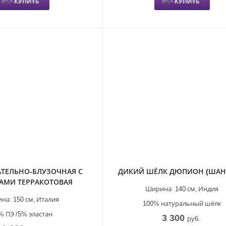
КУПИТЬ
КУПИТЬ
АТЕЛЬНО-БЛУЗОЧНАЯ С
ДИКИЙ ШЁЛК ДЮПИОН (ШАН
АМИ ТЕРРАКОТОВАЯ
Ширина:
140 см,
Индия
на:
150 см,
Италия
100% натуральный шёлк
% ПЭ /5% эластан
3 300
руб.