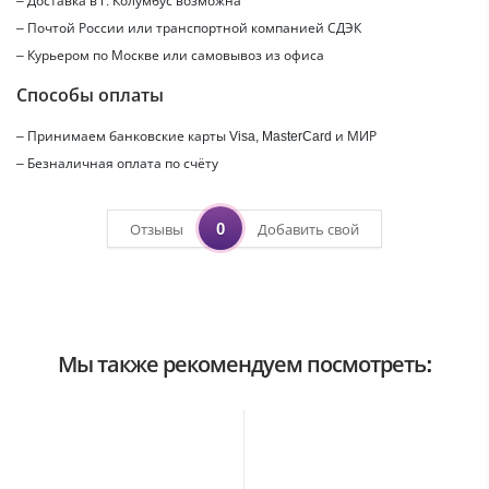
– Доставка в г.
Колумбус
возможна
– Почтой России или транспортной компанией СДЭК
– Курьером по Москве или самовывоз из офиса
Способы оплаты
– Принимаем банковские карты Visa, MasterCard и МИР
– Безналичная оплата по счёту
0
Отзывы
Добавить свой
Мы также рекомендуем посмотреть: