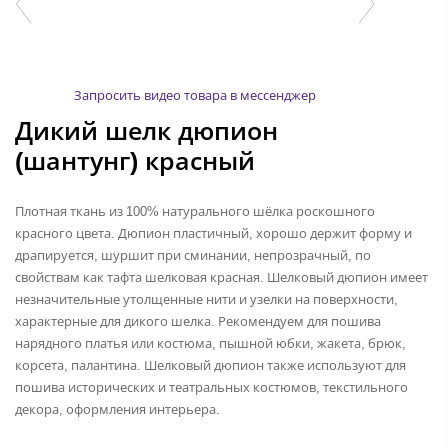
Запросить видео товара в мессенджер
Дикий шелк дюпион
(шантунг) красный
Плотная ткань из 100% натурального шёлка роскошного
красного цвета. Дюпион пластичный, хорошо держит форму и
драпируется, шуршит при сминании, непрозрачный, по
свойствам как тафта шелковая красная. Шелковый дюпион имеет
незначительные утолщенные нити и узелки на поверхности,
характерные для дикого шелка. Рекомендуем для пошива
нарядного платья или костюма, пышной юбки, жакета, брюк,
корсета, палантина. Шелковый дюпион также используют для
пошива исторических и театральных костюмов, текстильного
декора, оформления интерьера.