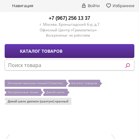
Навигация
Войти
Избранное
+7 (967) 256 13 37
г. Москва, Кронштадский б-р, д.7
Офисный Центр «Грамзапись»
Воскресенье:
не работаем
КАТАЛОГ ТОВАРОВ
Интернет-магазин тканей Олматекс
Каталог товаров
Натуральные ткани
Дикий шелк
Дикий шелк дюпион (шантунг) красный