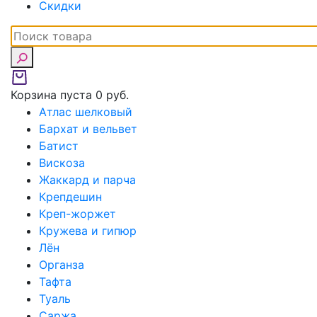
Скидки
Корзина пуста
0 руб.
Атлас шелковый
Бархат и вельвет
Батист
Вискоза
Жаккард и парча
Крепдешин
Креп-жоржет
Кружева и гипюр
Лён
Органза
Тафта
Туаль
Саржа