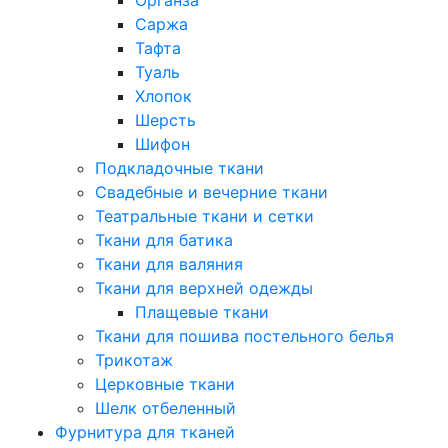
Саржа
Тафта
Туаль
Хлопок
Шерсть
Шифон
Подкладочные ткани
Свадебные и вечерние ткани
Театральные ткани и сетки
Ткани для батика
Ткани для валяния
Ткани для верхней одежды
Плащевые ткани
Ткани для пошива постельного белья
Трикотаж
Церковные ткани
Шелк отбеленный
Фурнитура для тканей