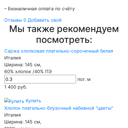
– Безналичная оплата по счёту
Отзывы
0
Добавить свой
Мы также рекомендуем
посмотреть:
Саржа хлопковая плательно-сорочечный белая
Италия
Ширина:
145 см,
60% хлопок /40% ПЭ
пог. м
1 400
руб.
Купить
Хлопок плательно-блузочный набивной "цветы"
Италия
Ширина:
145 см,