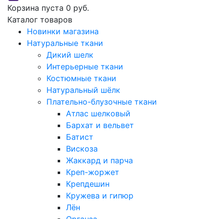
Корзина пуста
0 руб.
Каталог товаров
Новинки магазина
Натуральные ткани
Дикий шелк
Интерьерные ткани
Костюмные ткани
Натуральный шёлк
Плательно-блузочные ткани
Атлас шелковый
Бархат и вельвет
Батист
Вискоза
Жаккард и парча
Креп-жоржет
Крепдешин
Кружева и гипюр
Лён
Органза