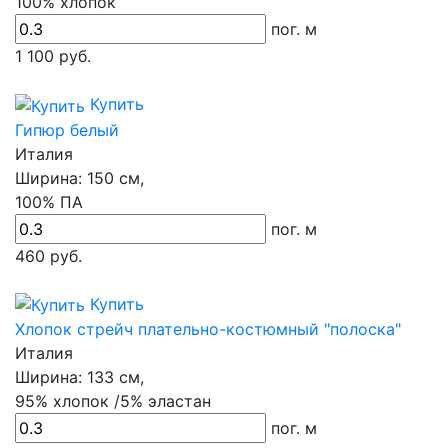
100% хлопок
пог. м
1 100
руб.
Купить
Гипюр белый
Италия
Ширина:
150 см,
100% ПА
пог. м
460
руб.
Купить
Хлопок стрейч плательно-костюмный "полоска"
Италия
Ширина:
133 см,
95% хлопок /5% эластан
пог. м