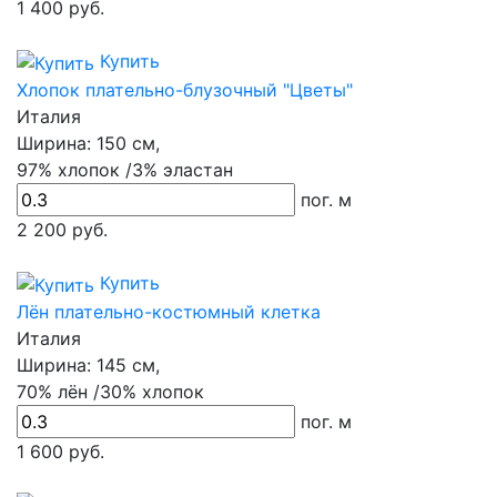
1 400
руб.
Купить
Хлопок плательно-блузочный "Цветы"
Италия
Ширина:
150 см,
97% хлопок /3% эластан
пог. м
2 200
руб.
Купить
Лён плательно-костюмный клетка
Италия
Ширина:
145 см,
70% лён /30% хлопок
пог. м
1 600
руб.