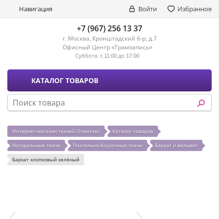
Навигация
Войти
Избранное
+7 (967) 256 13 37
г. Москва, Кронштадский б-р, д.7
Офисный Центр «Грамзапись»
Суббота:
с 11:00 до 17:00
КАТАЛОГ ТОВАРОВ
Интернет-магазин тканей Олматекс
Каталог товаров
Натуральные ткани
Плательно-блузочные ткани
Бархат и вельвет
Бархат хлопковый зелёный