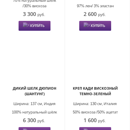
70% натуральный шелк
/30% вискоза
97% лен/ 3% эластан
3 300
2 600
руб.
руб.
КУПИТЬ
КУПИТЬ
ДИКИЙ ШЕЛК ДЮПИОН
КРЕП КАДИ ВИСКОЗНЫЙ
(ШАНТУНГ)
ТЕМНО-ЗЕЛЕНЫЙ
Ширина:
137 см,
Индия
Ширина:
130 см,
Италия
100% натуральный шёлк
50% вискоза /50% ацетат
6 300
1 600
руб.
руб.