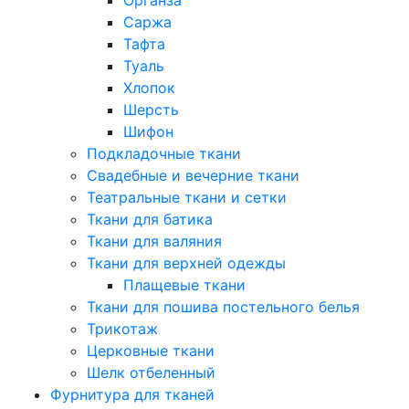
Саржа
Тафта
Туаль
Хлопок
Шерсть
Шифон
Подкладочные ткани
Свадебные и вечерние ткани
Театральные ткани и сетки
Ткани для батика
Ткани для валяния
Ткани для верхней одежды
Плащевые ткани
Ткани для пошива постельного белья
Трикотаж
Церковные ткани
Шелк отбеленный
Фурнитура для тканей