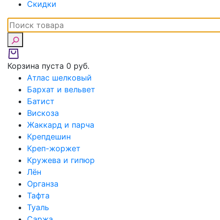
Скидки
Корзина пуста
0 руб.
Атлас шелковый
Бархат и вельвет
Батист
Вискоза
Жаккард и парча
Крепдешин
Креп-жоржет
Кружева и гипюр
Лён
Органза
Тафта
Туаль
Саржа