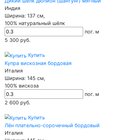
Дикий шёлк дюпион (шантунг) мятный
Индия
Ширина:
137 см,
100% натуральный шёлк
пог. м
5 300
руб.
Купить
Купра вискозная бордовая
Италия
Ширина:
145 см,
100% вискоза
пог. м
2 600
руб.
Купить
Лён плательно-сорочечный бордовый
Италия