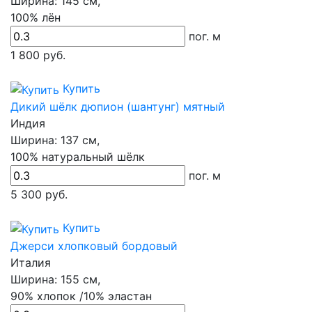
Ширина:
145 см,
100% лён
пог. м
1 800
руб.
Купить
Дикий шёлк дюпион (шантунг) мятный
Индия
Ширина:
137 см,
100% натуральный шёлк
пог. м
5 300
руб.
Купить
Джерси хлопковый бордовый
Италия
Ширина:
155 см,
90% хлопок /10% эластан