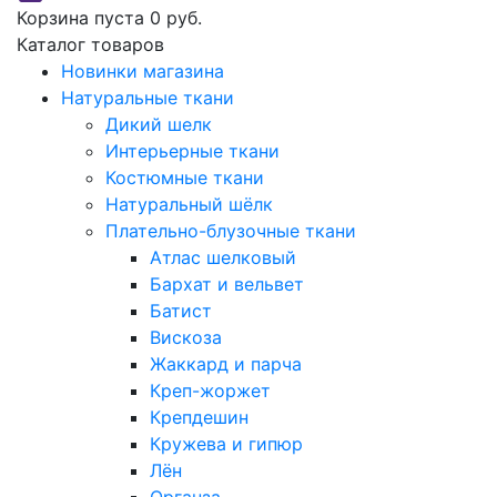
Корзина пуста
0 руб.
Каталог товаров
Новинки магазина
Натуральные ткани
Дикий шелк
Интерьерные ткани
Костюмные ткани
Натуральный шёлк
Плательно-блузочные ткани
Атлас шелковый
Бархат и вельвет
Батист
Вискоза
Жаккард и парча
Креп-жоржет
Крепдешин
Кружева и гипюр
Лён
Органза