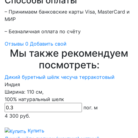
Способы оплаты
– Принимаем банковские карты Visa, MasterCard и
МИР
– Безналичная оплата по счёту
Отзывы
0
Добавить свой
Мы также рекомендуем
посмотреть:
Дикий буретный шёлк чесуча терракотовый
Индия
Ширина:
110 см,
100% натуральный шелк
пог. м
4 300
руб.
Купить