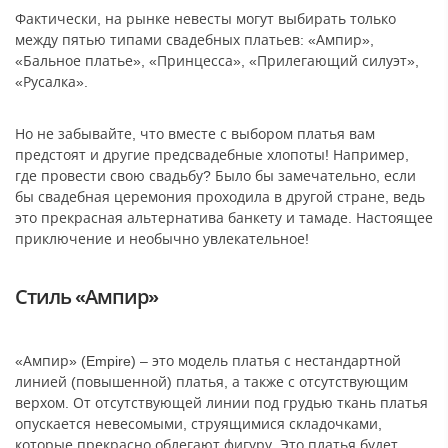
Фактически, на рынке невесты могут выбирать только
между пятью типами свадебных платьев: «Ампир»,
«Бальное платье», «Принцесса», «Прилегающий силуэт»,
«Русалка».
Но не забывайте, что вместе с выбором платья вам
предстоят и другие предсвадебные хлопоты! Например,
где провести свою свадьбу? Было бы замечательно, если
бы свадебная церемония проходила в другой стране, ведь
это прекрасная альтернатива банкету и тамаде. Настоящее
приключение и необычно увлекательное!
Стиль «Ампир»
«Ампир» (
Empire
) – это модель платья с нестандартной
линией (повышенной) платья, а также с отсутствующим
верхом. От отсутствующей линии под грудью ткань платья
опускается невесомыми, струящимися складочками,
которые прекрасно облегают фигуру. Это платья будет