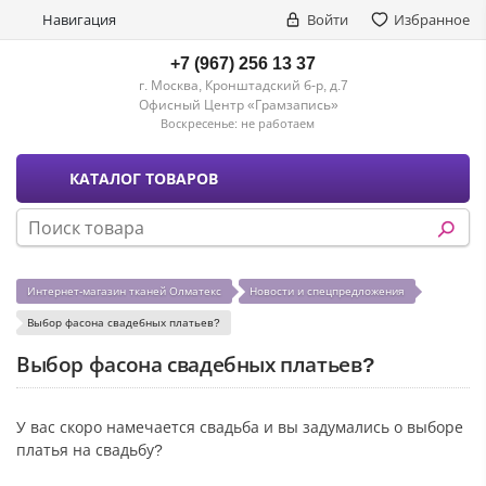
Навигация
Войти
Избранное
+7 (967) 256 13 37
г. Москва, Кронштадский б-р, д.7
Офисный Центр «Грамзапись»
Воскресенье:
не работаем
КАТАЛОГ ТОВАРОВ
Интернет-магазин тканей Олматекс
Новости и спецпредложения
Выбор фасона свадебных платьев?
Выбор фасона свадебных платьев?
У вас скоро намечается свадьба и вы задумались о выборе
платья на свадьбу?