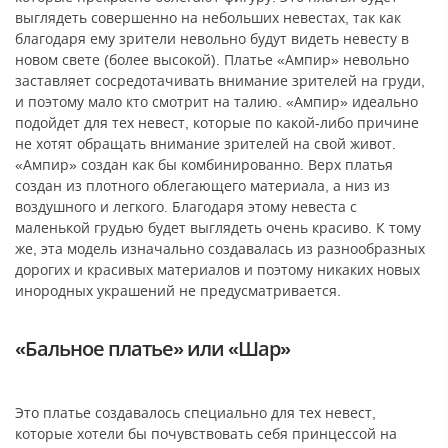
выглядеть совершенно на небольших невестах, так как
благодаря ему зрители невольно будут видеть невесту в
новом свете (более высокой). Платье «Ампир» невольно
заставляет сосредотачивать внимание зрителей на груди,
и поэтому мало кто смотрит на талию. «Ампир» идеально
подойдет для тех невест, которые по какой-либо причине
не хотят обращать внимание зрителей на свой живот.
«Ампир» создан как бы комбинированно. Верх платья
создан из плотного облегающего материала, а низ из
воздушного и легкого. Благодаря этому невеста с
маленькой грудью будет выглядеть очень красиво. К тому
же, эта модель изначально создавалась из разнообразных
дорогих и красивых материалов и поэтому никаких новых
инородных украшений не предусматривается.
«Бальное платье» или «Шар»
Это платье создавалось специально для тех невест,
которые хотели бы почувствовать себя принцессой на