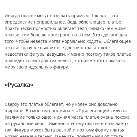
Иногда платье могут называть прямым. Так вот – это
определение неправильное. Ведь облегающее платье
практически полностью облегает тело, однако чем ниже
платье, тем больше пространства в нем. Это сделано для
того, чтобы невеста могла нормально ходить. Облегающее
платье сразу же выявит все достоинства, а также
недостатки фигуры девушки. Именно поэтому такое платье
подойдет только для тех невест, которые хотят показать
миру свою идеальную фигуру.
«Русалка»
Сверху это платье облегает, но у колен оно довольно
широкое. Во многом напоминает «Прилегающий силуэт».
Различие только одно: нижняя часть платья очень похожа
на русалочий хвост. Именно поэтому платье и называется
так. Фигура может быть разной и поэтому форму платья
можно незначительно изменить: поднять или опустить.