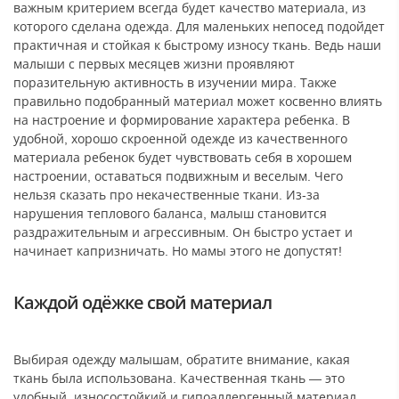
важным критерием всегда будет качество материала, из
которого сделана одежда. Для маленьких непосед подойдет
практичная и стойкая к быстрому износу ткань. Ведь наши
малыши с первых месяцев жизни проявляют
поразительную активность в изучении мира. Также
правильно подобранный материал может косвенно влиять
на настроение и формирование характера ребенка. В
удобной, хорошо скроенной одежде из качественного
материала ребенок будет чувствовать себя в хорошем
настроении, оставаться подвижным и веселым. Чего
нельзя сказать про некачественные ткани. Из-за
нарушения теплового баланса, малыш становится
раздражительным и агрессивным. Он быстро устает и
начинает капризничать. Но мамы этого не допустят!
Каждой одёжке свой материал
Выбирая одежду малышам, обратите внимание, какая
ткань была использована. Качественная ткань — это
удобный, износостойкий и гипоаллергенный материал.