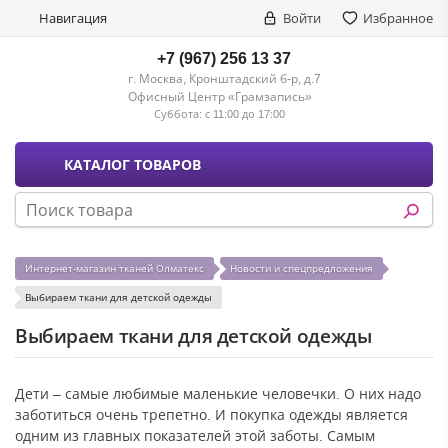
Навигация
Войти
Избранное
+7 (967) 256 13 37
г. Москва, Кронштадский б-р, д.7
Офисный Центр «Грамзапись»
Суббота:
с 11:00 до 17:00
КАТАЛОГ ТОВАРОВ
Интернет-магазин тканей Олматекс
Новости и спецпредложения
Выбираем ткани для детской одежды
Выбираем ткани для детской одежды
Дети – самые любимые маленькие человечки. О них надо
заботиться очень трепетно. И покупка одежды является
одним из главных показателей этой заботы. Самым