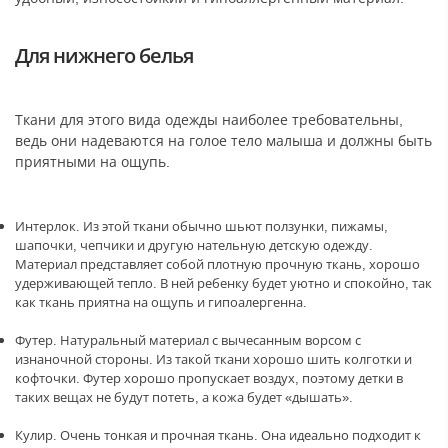
Для нижнего белья
Ткани для этого вида одежды наиболее требовательны,
ведь они надеваются на голое тело малыша и должны быть
приятными на ощупь.
Интерлок. Из этой ткани обычно шьют ползунки, пижамы,
шапочки, чепчики и другую нательную детскую одежду.
Материал представляет собой плотную прочную ткань, хорошо
удерживающей тепло. В ней ребенку будет уютно и спокойно, так
как ткань приятна на ощупь и гипоалергенна.
Футер. Натуральный материал с вычесанным ворсом с
изнаночной стороны. Из такой ткани хорошо шить колготки и
кофточки. Футер хорошо пропускает воздух, поэтому детки в
таких вещах не будут потеть, а кожа будет «дышать».
Кулир. Очень тонкая и прочная ткань. Она идеально подходит к