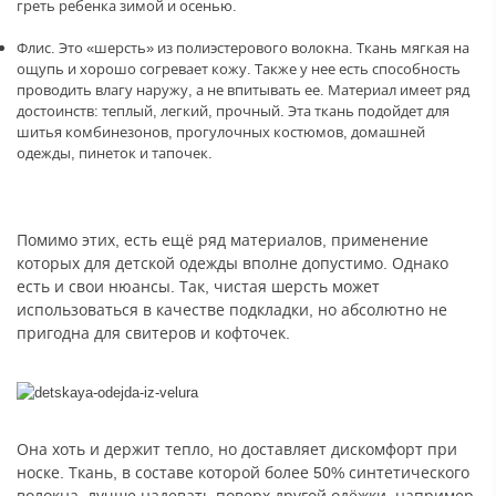
греть ребенка зимой и осенью.
Флис. Это «шерсть» из полиэстерового волокна. Ткань мягкая на
ощупь и хорошо согревает кожу. Также у нее есть способность
проводить влагу наружу, а не впитывать ее. Материал имеет ряд
достоинств: теплый, легкий, прочный. Эта ткань подойдет для
шитья комбинезонов, прогулочных костюмов, домашней
одежды, пинеток и тапочек.
Помимо этих, есть ещё ряд материалов, применение
которых для детской одежды вполне допустимо. Однако
есть и свои нюансы. Так, чистая шерсть может
использоваться в качестве подкладки, но абсолютно не
пригодна для свитеров и кофточек.
Она хоть и держит тепло, но доставляет дискомфорт при
носке. Ткань, в составе которой более 50% синтетического
волокна, лучше надевать поверх другой одёжки, например,