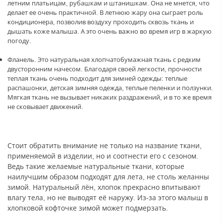
летним платьицам, рубашкам и штанишкам. Она не мнется, что
делает ее очень практичной. В летнюю жару она сыграет роль
кондиционера, позволив воздуху проходить сквозь ткань и
дышать коже малыша. А это очень важно во время игр в жаркую
погоду.
Фланель. Это натуральная хлопчатобумажная ткань с редким
двусторонним начесом. Благодаря своей легкости, прочности
теплая ткань очень подходит для зимней одежды: теплые
распашонки, детская зимняя одежда, теплые пеленки и ползунки.
Мягкая ткань не вызывает никаких раздражений, и в то же время
не сковывает движений.
Стоит обратить внимание не только на название ткани,
применяемой в изделии, но и соотнести его с сезоном.
Ведь такие желаемые натуральные ткани, которые
наилучшим образом подходят для лета, не столь желанны
зимой. Натуральный лён, хлопок прекрасно впитывают
влагу тела, но не выводят её наружу. Из-за этого малыш в
хлопковой кофточке зимой может подмерзать.