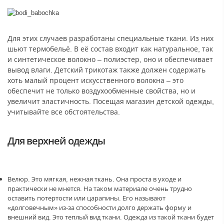
Для этих случаев разработаны специальные ткани. Из них
шьют термобельё. В её состав входит как натуральное, так
и синтетическое волокно – полиэстер, оно и обеспечивает
вывод влаги. Детский трикотаж также должен содержать
хоть малый процент искусственного волокна – это
обеспечит не только воздухообменные свойства, но и
увеличит эластичность. Посещая магазин детской одежды,
учитывайте все обстоятельства.
Для верхней одежды
Велюр. Это мягкая, нежная ткань. Она проста в уходе и
практически не мнется. На таком материале очень трудно
оставить потертости или царапины. Его называют
«долговечным» из-за способности долго держать форму и
внешний вид. Это теплый вид ткани. Одежда из такой ткани будет