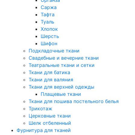
Саржа
Тафта
Туаль
Хлопок
Шерсть
Шифон
Подкладочные ткани
Свадебные и вечерние ткани
Театральные ткани и сетки
Ткани для батика
Ткани для валяния
Ткани для верхней одежды
Плащевые ткани
Ткани для пошива постельного белья
Трикотаж
Церковные ткани
Шелк отбеленный
Фурнитура для тканей