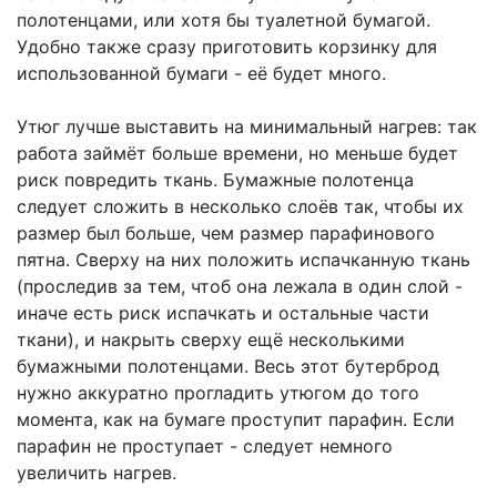
полотенцами, или хотя бы туалетной бумагой.
Удобно также сразу приготовить корзинку для
использованной бумаги - её будет много.
Утюг лучше выставить на минимальный нагрев: так
работа займёт больше времени, но меньше будет
риск повредить ткань. Бумажные полотенца
следует сложить в несколько слоёв так, чтобы их
размер был больше, чем размер парафинового
пятна. Сверху на них положить испачканную ткань
(проследив за тем, чтоб она лежала в один слой -
иначе есть риск испачкать и остальные части
ткани), и накрыть сверху ещё несколькими
бумажными полотенцами. Весь этот бутерброд
нужно аккуратно прогладить утюгом до того
момента, как на бумаге проступит парафин. Если
парафин не проступает - следует немного
увеличить нагрев.