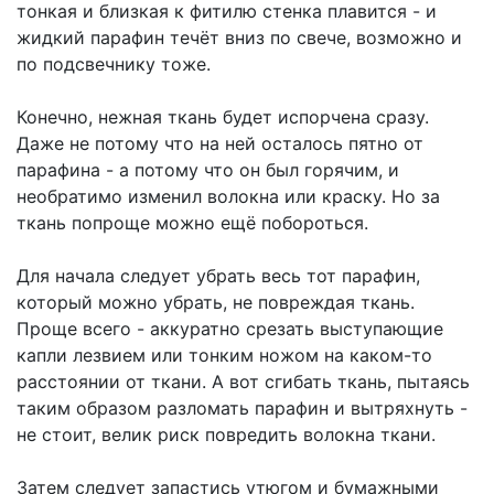
тонкая и близкая к фитилю стенка плавится - и
жидкий парафин течёт вниз по свече, возможно и
по подсвечнику тоже.
Конечно, нежная ткань будет испорчена сразу.
Даже не потому что на ней осталось пятно от
парафина - а потому что он был горячим, и
необратимо изменил волокна или краску. Но за
ткань попроще можно ещё побороться.
Для начала следует убрать весь тот парафин,
который можно убрать, не повреждая ткань.
Проще всего - аккуратно срезать выступающие
капли лезвием или тонким ножом на каком-то
расстоянии от ткани. А вот сгибать ткань, пытаясь
таким образом разломать парафин и вытряхнуть -
не стоит, велик риск повредить волокна ткани.
Затем следует запастись утюгом и бумажными