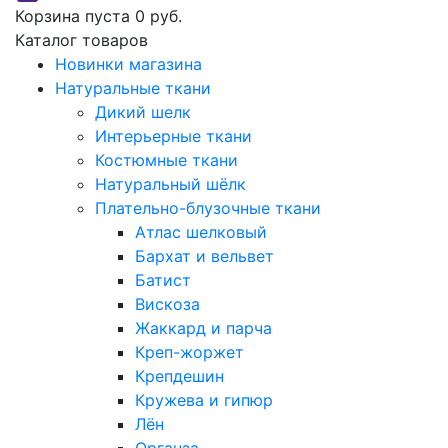
Корзина пуста
0 руб.
Каталог товаров
Новинки магазина
Натуральные ткани
Дикий шелк
Интерьерные ткани
Костюмные ткани
Натуральный шёлк
Плательно-блузочные ткани
Атлас шелковый
Бархат и вельвет
Батист
Вискоза
Жаккард и парча
Креп-жоржет
Крепдешин
Кружева и гипюр
Лён
Органза