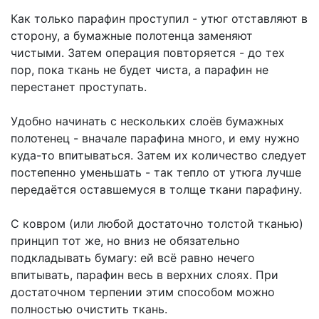
Как только парафин проступил - утюг отставляют в
сторону, а бумажные полотенца заменяют
чистыми. Затем операция повторяется - до тех
пор, пока ткань не будет чиста, а парафин не
перестанет проступать.
Удобно начинать с нескольких слоёв бумажных
полотенец - вначале парафина много, и ему нужно
куда-то впитываться. Затем их количество следует
постепенно уменьшать - так тепло от утюга лучше
передаётся оставшемуся в толще ткани парафину.
С ковром (или любой достаточно толстой тканью)
принцип тот же, но вниз не обязательно
подкладывать бумагу: ей всё равно нечего
впитывать, парафин весь в верхних слоях.
При
достаточном терпении этим способом можно
полностью очистить ткань.