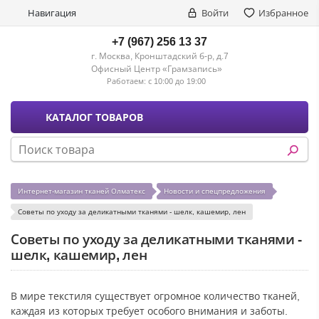
Навигация
Войти
Избранное
+7 (967) 256 13 37
г. Москва, Кронштадский б-р, д.7
Офисный Центр «Грамзапись»
Работаем:
с 10:00 до 19:00
КАТАЛОГ ТОВАРОВ
Интернет-магазин тканей Олматекс
Новости и спецпредложения
Советы по уходу за деликатными тканями - шелк, кашемир, лен
Советы по уходу за деликатными тканями -
шелк, кашемир, лен
В мире текстиля существует огромное количество тканей,
каждая из которых требует особого внимания и заботы.