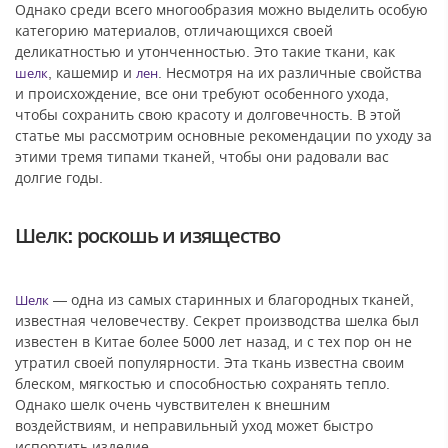
Однако среди всего многообразия можно выделить особую
категорию материалов, отличающихся своей
деликатностью и утонченностью. Это такие ткани, как
, кашемир и
. Несмотря на их различные свойства
шелк
лен
и происхождение, все они требуют особенного ухода,
чтобы сохранить свою красоту и долговечность. В этой
статье мы рассмотрим основные рекомендации по уходу за
этими тремя типами тканей, чтобы они радовали вас
долгие годы.
Шелк: роскошь и изящество
— одна из самых старинных и благородных тканей,
Шелк
известная человечеству. Секрет производства шелка был
известен в Китае более 5000 лет назад, и с тех пор он не
утратил своей популярности. Эта ткань известна своим
блеском, мягкостью и способностью сохранять тепло.
Однако шелк очень чувствителен к внешним
воздействиям, и неправильный уход может быстро
испортить изделие.