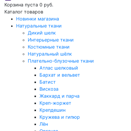
Корзина пуста
0 руб.
Каталог товаров
Новинки магазина
Натуральные ткани
Дикий шелк
Интерьерные ткани
Костюмные ткани
Натуральный шёлк
Плательно-блузочные ткани
Атлас шелковый
Бархат и вельвет
Батист
Вискоза
Жаккард и парча
Креп-жоржет
Крепдешин
Кружева и гипюр
Лён
Органза