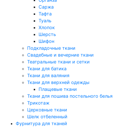
Саржа
Тафта
Туаль
Хлопок
Шерсть
Шифон
Подкладочные ткани
Свадебные и вечерние ткани
Театральные ткани и сетки
Ткани для батика
Ткани для валяния
Ткани для верхней одежды
Плащевые ткани
Ткани для пошива постельного белья
Трикотаж
Церковные ткани
Шелк отбеленный
Фурнитура для тканей