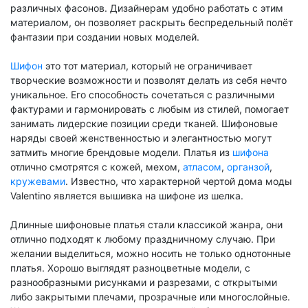
различных фасонов. Дизайнерам удобно работать с этим
материалом, он позволяет раскрыть беспредельный полёт
фантазии при создании новых моделей.
Шифон
это тот материал, который не ограничивает
творческие возможности и позволят делать из себя нечто
уникальное. Его способность сочетаться с различными
фактурами и гармонировать с любым из стилей, помогает
занимать лидерские позиции среди тканей. Шифоновые
наряды своей женственностью и элегантностью могут
затмить многие брендовые модели. Платья из
шифона
отлично смотрятся с кожей, мехом,
атласом
,
органзой
,
кружевами
. Известно, что характерной чертой дома моды
Valentino
является вышивка на шифоне из шелка.
Длинные шифоновые платья стали классикой жанра, они
отлично подходят к любому праздничному случаю. При
желании выделиться, можно носить не только однотонные
платья. Хорошо выглядят разноцветные модели, с
разнообразными рисунками и разрезами, с открытыми
либо закрытыми плечами, прозрачные или многослойные.