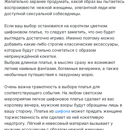
Желательно заранее продумать, какой образ вы пытаетесь
воспроизвести: нежной женщины, элегантной леди или
доступной сексуальной собеседницы.
Если ваш выбор остановился на коротком цветном
шифоновом платье, то следует заметить, что оно будет
выглядеть достаточно игриво. Именно поэтому можно
добавить какие-либо строгие классические аксессуары,
которые будут стильно сочетаться с образом
непринуждённой кокетки.
Выбрав длинное платье, в мыслях сразу же возникают
летние наивные фантазии, богемные вечеринки, а также
необычные путешествия к лазурному морю.
Очень важна грамотность в выборе платья для
соответствующего события. На любом светском
мероприятии легкое шифоновое платье сделает из вас
королеву вечера, мужские взоры будут обращены лишь в
вашу сторону. Платье из
шифона
может придать женщине
торжественность или сделает из неё кокетливую
недотрогу. Лёгкий и невесомый материал вызывает у
мужчин ассоциации с образом нежной женщины.