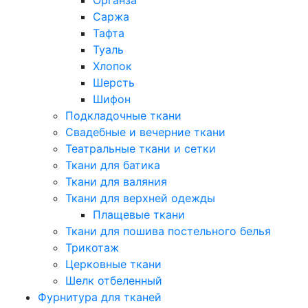
Саржа
Тафта
Туаль
Хлопок
Шерсть
Шифон
Подкладочные ткани
Свадебные и вечерние ткани
Театральные ткани и сетки
Ткани для батика
Ткани для валяния
Ткани для верхней одежды
Плащевые ткани
Ткани для пошива постельного белья
Трикотаж
Церковные ткани
Шелк отбеленный
Фурнитура для тканей