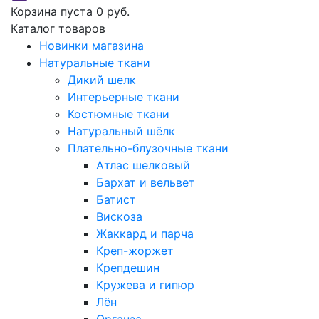
Корзина пуста
0 руб.
Каталог товаров
Новинки магазина
Натуральные ткани
Дикий шелк
Интерьерные ткани
Костюмные ткани
Натуральный шёлк
Плательно-блузочные ткани
Атлас шелковый
Бархат и вельвет
Батист
Вискоза
Жаккард и парча
Креп-жоржет
Крепдешин
Кружева и гипюр
Лён
Органза