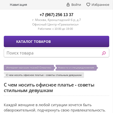
Навигация
Войти
Избранное
+7 (967) 256 13 37
г. Москва, Кронштадский б-р, д.7
Офисный Центр «Грамзапись»
Работаем:
с 10:00 до 19:00
КАТАЛОГ ТОВАРОВ
Интернет-магазин тканей Олматекс
Новости и спецпредложения
С чем носить офисное платье - советы стильным девушкам
С чем носить офисное платье - советы
стильным девушкам
Каждой женщине в любой ситуации хочется быть
обворожительной, подчеркнуть свою привлекательность.