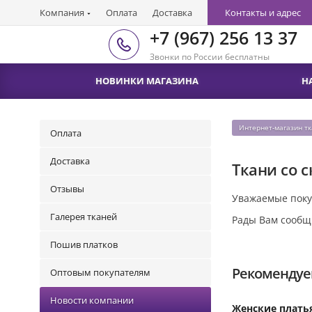
Компания
Оплата
Доставка
Контакты и адрес
+7 (967) 256 13 37
Звонки по России бесплатны
НОВИНКИ МАГАЗИНА
Н
Интернет-магазин т
Оплата
Доставка
Ткани со 
Отзывы
Уважаемые поку
Галерея тканей
Рады Вам сообщ
Пошив платков
Рекомендуе
Оптовым покупателям
Новости компании
Женские плать