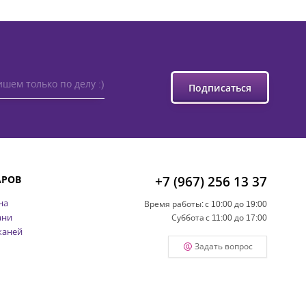
шем только по делу :)
Подписаться
АРОВ
+7 (967) 256 13 37
на
Время работы:
с 10:00 до 19:00
ани
Суббота
с 11:00 до 17:00
каней
Задать вопрос