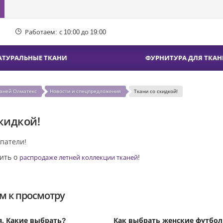
Работаем:
с 10:00 до 19:00
АТУРАЛЬНЫЕ ТКАНИ
ФУРНИТУРА ДЛЯ ТКАН
каней Олматекс
Новости и спецпредложения
Ткани со скидкой!
скидкой!
патели!
ить о
!
распродаже летней коллекции тканей
м к просмотру
я. Какие выбрать?
Как выбрать женские футбо