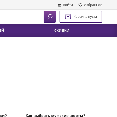
Войти
Избранное
Корзина пуста
ЕЙ
СКИДКИ
лки?
Как выбрать мужские шорты?