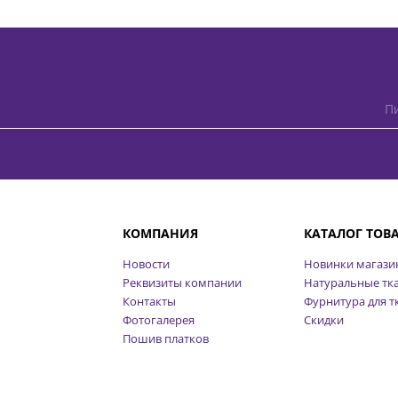
Пи
КОМПАНИЯ
КАТАЛОГ ТОВ
Новости
Новинки магази
Реквизиты компании
Натуральные тк
Контакты
Фурнитура для т
Фотогалерея
Скидки
Пошив платков