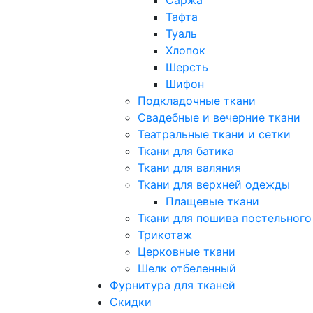
Тафта
Туаль
Хлопок
Шерсть
Шифон
Подкладочные ткани
Свадебные и вечерние ткани
Театральные ткани и сетки
Ткани для батика
Ткани для валяния
Ткани для верхней одежды
Плащевые ткани
Ткани для пошива постельного
Трикотаж
Церковные ткани
Шелк отбеленный
Фурнитура для тканей
Скидки