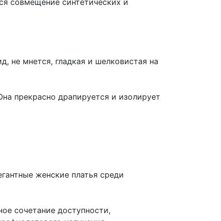
тся совмещение синтетических и
, не мнется, гладкая и шелковистая на
Она прекрасно драпируется и изолирует
егантные женские платья среди
ное сочетание доступности,