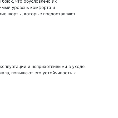
 брюк, что обусловлено их
димый уровень комфорта и
кие шорты, которые предоставляют
ксплуатации и неприхотливыми в уходе.
ала, повышают его устойчивость к