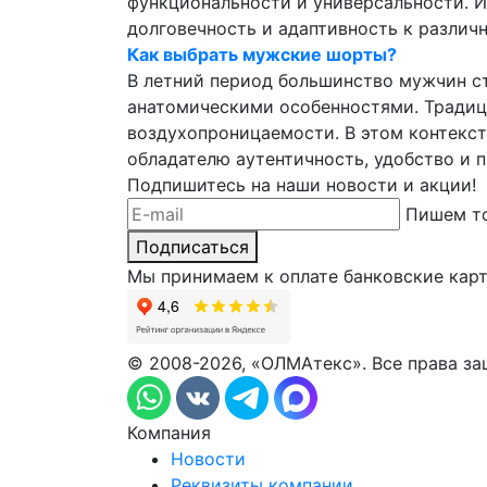
функциональности и универсальности. И
долговечность и адаптивность к разли
Как выбрать мужские шорты?
В летний период большинство мужчин с
анатомическими особенностями. Традиц
воздухопроницаемости. В этом контекс
обладателю аутентичность, удобство и 
Подпишитесь на наши новости и акции!
Пишем то
Подписаться
Мы принимаем к оплате банковские карты
© 2008-2026, «ОЛМАтекс». Все права з
Компания
Новости
Реквизиты компании