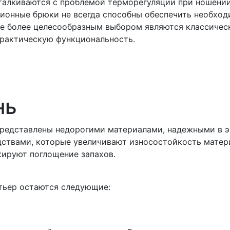
талкиваются с проблемой терморегуляции при ношении
ионные брюки не всегда способны обеспечить необхо
те более целесообразным выбором являются классичес
практическую функциональность.
нь
представлены недорогими материалами, надежными в э
ствами, которые увеличивают износостойкость матери
кируют поглощение запахов.
тьер остаются следующие: