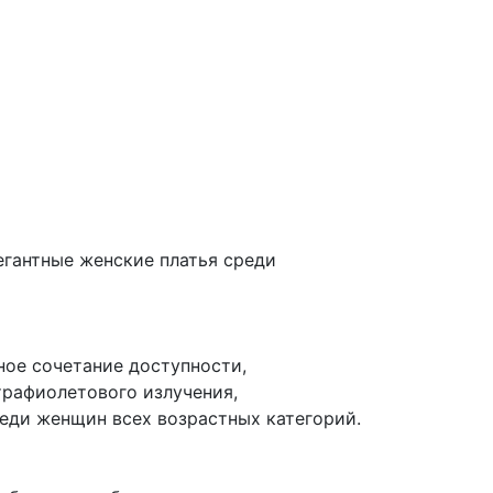
егантные женские платья среди
ное сочетание доступности,
трафиолетового излучения,
еди женщин всех возрастных категорий.