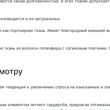
ляются своей долговечностью. В этих тканях допускае
роизводится и из натуральных.
 как портьерная ткань. Имеет благородный внешний вид
я ткань из волокон полиэфира с сатиновым плетение. 
смотру
ая тенденция к увеличению спроса на изысканные и эл
ым элементом летнего гардероба, предлагая оптималь