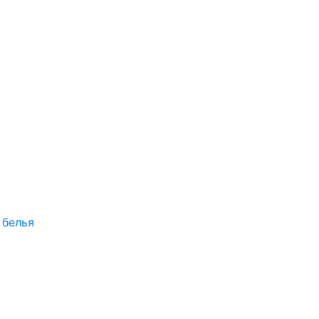
 белья