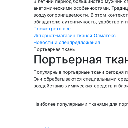
В летний период большинство мужчин с
анатомическими особенностями. Традиц
воздухопроницаемости. В этом контекс
обладателю аутентичность, удобство и 
Посмотреть всё
Интернет-магазин тканей Олматекс
Новости и спецпредложения
Портьерная ткань
Портьерная тка
Популярные портьерные ткани сегодня 
Они обрабатываются специальными сред
воздействию химических средств и бло
Наиболее популярными тканями для пор