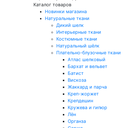
Каталог товаров
Новинки магазина
Натуральные ткани
Дикий шелк
Интерьерные ткани
Костюмные ткани
Натуральный шёлк
Плательно-блузочные ткани
Атлас шелковый
Бархат и вельвет
Батист
Вискоза
Жаккард и парча
Креп-жоржет
Крепдешин
Кружева и гипюр
Лён
Органза
Саржа