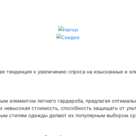
ая тенденция к увеличению спроса на изысканные и эл
ым элементом летнего гардероба, предлагая оптималь
х невысокая стоимость, способность защищать от уль
чным стилям одежды делают их популярным выбором ср