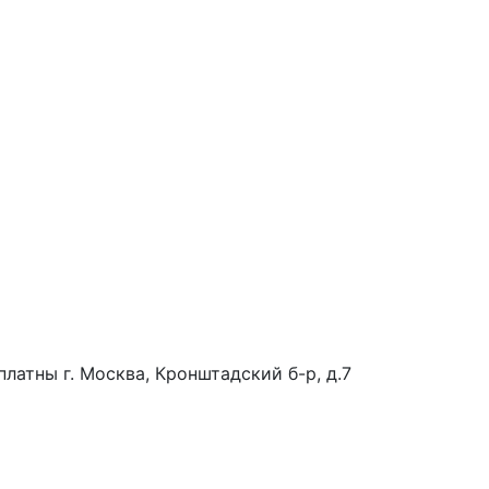
платны
г. Москва, Кронштадский б-р, д.7