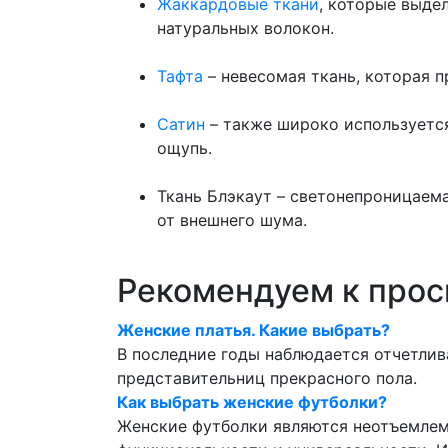
Жаккардовые ткани
, которые выде
натуральных волокон.
Тафта
– невесомая ткань, которая п
Сатин
– также широко используется
ощупь.
Ткань Блэкаут – светонепроницаема
от внешнего шума.
Рекомендуем к про
Женские платья. Какие выбрать?
В последние годы наблюдается отчетлив
представительниц прекрасного пола.
Как выбрать женские футболки?
Женские футболки являются неотъемлем