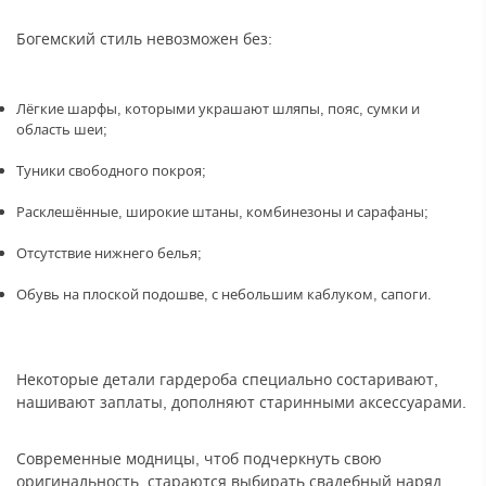
Богемский стиль невозможен без:
Лёгкие шарфы, которыми украшают шляпы, пояс, сумки и
область шеи;
Туники свободного покроя;
Расклешённые, широкие штаны, комбинезоны и сарафаны;
Отсутствие нижнего белья;
Обувь на плоской подошве, с небольшим каблуком, сапоги.
Некоторые детали гардероба специально состаривают,
нашивают заплаты, дополняют старинными аксессуарами.
Современные модницы, чтоб подчеркнуть свою
оригинальность, стараются выбирать свадебный наряд,