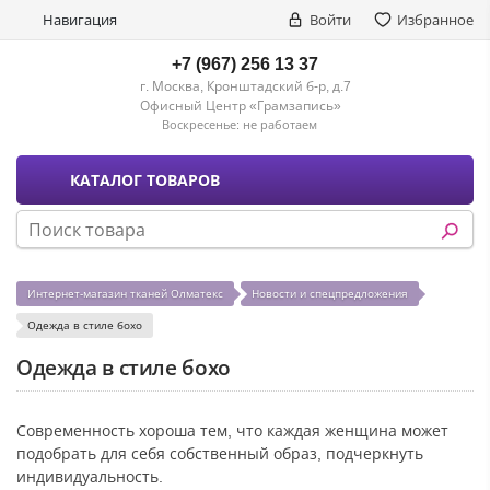
Навигация
Войти
Избранное
+7 (967) 256 13 37
г. Москва, Кронштадский б-р, д.7
Офисный Центр «Грамзапись»
Воскресенье:
не работаем
КАТАЛОГ ТОВАРОВ
Интернет-магазин тканей Олматекс
Новости и спецпредложения
Одежда в стиле бохо
Одежда в стиле бохо
Современность хороша тем, что каждая женщина может
подобрать для себя собственный образ, подчеркнуть
индивидуальность.