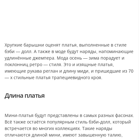
Хрупкие барышни оценят платья, выполненные в стиле
бэби — долл. А также в моде будут наряды, напоминающие
удлинённые джемпера. Мода осень — зима порадует и
поклонниц ретро — стиля. Это и изящные платья,
имеющие рукава реглан и длину миди, и пришедшие из 70
— х стильные платья трапециевидного кроя.
Длина платья
Мини-платья будут представлены в самых разных фасонах.
Всё также остаётся популярным стиль бэби-долл, который
встречается во многих коллекциях. Такие наряды
отличаются длиной мини, имеют завышенную талию,