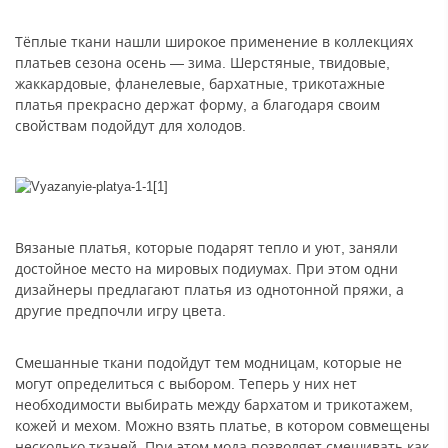
Тёплые ткани нашли широкое применение в коллекциях
платьев сезона осень — зима. Шерстяные, твидовые,
жаккардовые, фланелевые, бархатные, трикотажные
платья прекрасно держат форму, а благодаря своим
свойствам подойдут для холодов.
Вязаные платья, которые подарят тепло и уют, заняли
достойное место на мировых подиумах. При этом одни
дизайнеры предлагают платья из однотонной пряжи, а
другие предпочли игру цвета.
Смешанные ткани подойдут тем модницам, которые не
могут определиться с выбором. Теперь у них нет
необходимости выбирать между бархатом и трикотажем,
кожей и мехом. Можно взять платье, в котором совмещены
несколько тканей. При этом мода позволяет смешивать как