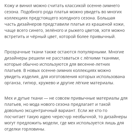
Кожу и винил можно считать классикой осенне-зимнего
сезона. Подобного рода платья можно увидеть во многих
коллекциях предстоящего холодного сезона. Большая
часть дизайнеров представили платья из крашеной кожи,
чаще всего синего, зелёного и рыжего цветов, хотя можно
встретить и чёрный цвет, которой более привычный.
Прозрачные ткани также остаются популярными. Многие
дизайнеры решили не расставаться с лёгкими тканями,
которые обычно используются для весенне-летних
платьев. В новых осенне-зимних коллекциях можно
увидеть изделия, для изготовления которых использована
органза, гипюр, кружево и другие лёгкие материалы.
Мех и дутые ткани — не совсем привычные материалы для
платьев, но мода нового сезона предлагает и такой
довольно эксцентричный вариант. Если же кто-то
посчитает такую идею чересчур необычной, то дизайнеры
могут предложить модели, где мех используется лишь для
отделки горловины.