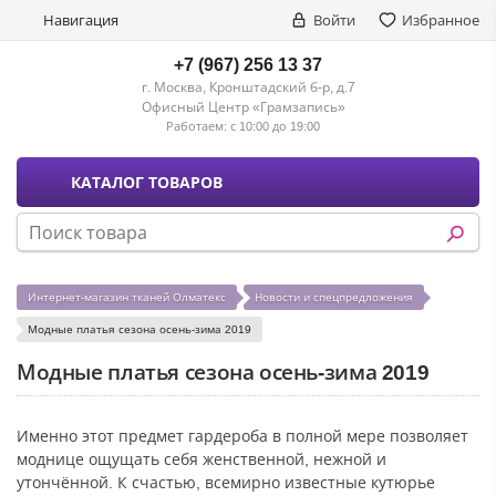
Навигация
Войти
Избранное
+7 (967) 256 13 37
г. Москва, Кронштадский б-р, д.7
Офисный Центр «Грамзапись»
Работаем:
с 10:00 до 19:00
КАТАЛОГ ТОВАРОВ
Интернет-магазин тканей Олматекс
Новости и спецпредложения
Модные платья сезона осень-зима 2019
Модные платья сезона осень-зима 2019
Именно этот предмет гардероба в полной мере позволяет
моднице ощущать себя женственной, нежной и
утончённой. К счастью, всемирно известные кутюрье