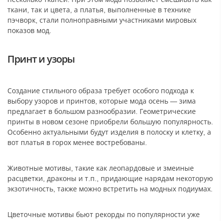
ткани, так и цвета, а платья, выполненные в технике
пэчворк, стали полноправными участниками мировых
показов мод.
Принт и узоры
Создание стильного образа требует особого подхода к
выбору узоров и принтов, которые мода осень — зима
предлагает в большом разнообразии. Геометрические
принты в новом сезоне приобрели большую популярность.
Особенно актуальными будут изделия в полоску и клетку, а
вот платья в горох менее востребованы.
Животные мотивы, такие как леопардовые и змеиные
расцветки, драконы и т.п., придающие нарядам некоторую
экзотичность, также можно встретить на модных подиумах.
Цветочные мотивы бьют рекорды по популярности уже