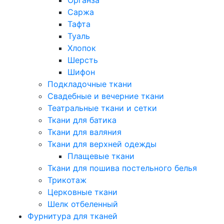
Саржа
Тафта
Туаль
Хлопок
Шерсть
Шифон
Подкладочные ткани
Свадебные и вечерние ткани
Театральные ткани и сетки
Ткани для батика
Ткани для валяния
Ткани для верхней одежды
Плащевые ткани
Ткани для пошива постельного белья
Трикотаж
Церковные ткани
Шелк отбеленный
Фурнитура для тканей