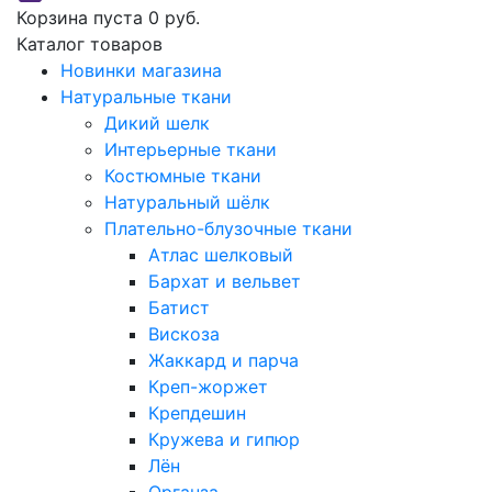
Корзина пуста
0 руб.
Каталог товаров
Новинки магазина
Натуральные ткани
Дикий шелк
Интерьерные ткани
Костюмные ткани
Натуральный шёлк
Плательно-блузочные ткани
Атлас шелковый
Бархат и вельвет
Батист
Вискоза
Жаккард и парча
Креп-жоржет
Крепдешин
Кружева и гипюр
Лён
Органза