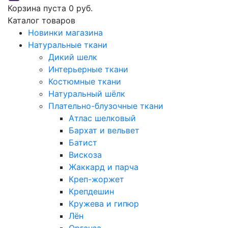
Корзина пуста
0 руб.
Каталог товаров
Новинки магазина
Натуральные ткани
Дикий шелк
Интерьерные ткани
Костюмные ткани
Натуральный шёлк
Плательно-блузочные ткани
Атлас шелковый
Бархат и вельвет
Батист
Вискоза
Жаккард и парча
Креп-жоржет
Крепдешин
Кружева и гипюр
Лён
Органза