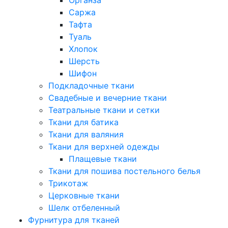
Саржа
Тафта
Туаль
Хлопок
Шерсть
Шифон
Подкладочные ткани
Свадебные и вечерние ткани
Театральные ткани и сетки
Ткани для батика
Ткани для валяния
Ткани для верхней одежды
Плащевые ткани
Ткани для пошива постельного белья
Трикотаж
Церковные ткани
Шелк отбеленный
Фурнитура для тканей