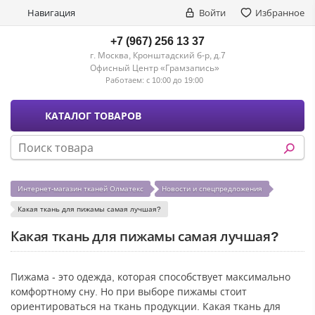
Навигация
Войти
Избранное
+7 (967) 256 13 37
г. Москва, Кронштадский б-р, д.7
Офисный Центр «Грамзапись»
Работаем:
с 10:00 до 19:00
КАТАЛОГ ТОВАРОВ
Интернет-магазин тканей Олматекс
Новости и спецпредложения
Какая ткань для пижамы самая лучшая?
Какая ткань для пижамы самая лучшая?
Пижама - это одежда, которая способствует максимально
комфортному сну. Но при выборе пижамы стоит
ориентироваться на ткань продукции. Какая ткань для