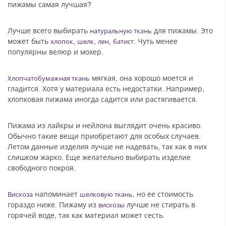
пижамы самая лучшая?
Лучше всего выбирать
для пижамы. Это
натуральную ткань
может быть
,
,
,
. Чуть менее
хлопок
шелк
лен
батист
популярны велюр и мохер.
мягкая, она хорошо моется и
Хлопчатобумажная ткань
гладится. Хотя у материала есть недостатки. Например,
хлопковая пижама иногда садится или растягивается.
Пижама из лайкры и нейлона выглядит очень красиво.
Обычно такие вещи приобретают для особых случаев.
Летом данные изделия лучше не надевать, так как в них
слишком жарко. Еще желательно выбирать изделие
свободного покроя.
напоминает
, но ее стоимость
Вискоза
шелковую ткань
гораздо ниже. Пижаму из
лучше не стирать в
вискозы
горячей воде, так как материал может сесть.