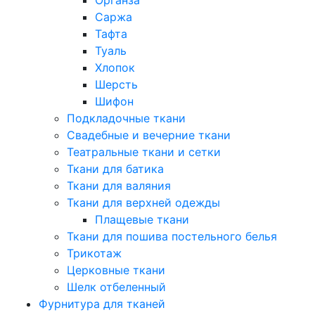
Саржа
Тафта
Туаль
Хлопок
Шерсть
Шифон
Подкладочные ткани
Свадебные и вечерние ткани
Театральные ткани и сетки
Ткани для батика
Ткани для валяния
Ткани для верхней одежды
Плащевые ткани
Ткани для пошива постельного белья
Трикотаж
Церковные ткани
Шелк отбеленный
Фурнитура для тканей