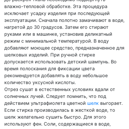
влажно-тепловой обработке. Эта процедура
исключает усадку изделия при последующей
эксплуатации. Сначала полотно замачивают в воде,
нагретой до 30 градусов. Затем его стирают
руками или в машинке, установив деликатный
режим с минимальной температурой. В воду
добавляют моющее средство, предназначенное для
шелковых изделий. При ручной стирке
допускается использовать детский шампунь. Во
время полоскания для фиксации цвета
рекомендуется добавлять в воду небольшое
количество уксусной кислоты.
Отрез сушат в естественных условиях вдали от
солнечных лучей. Следует помнить, что под
действием ультрафиолета цветной
шелк
выгорает.
Если стирка производилась в жесткой воде, то
шелк желательно сушить быстро. Для этого
используют фен. Соли, содержащиеся в воде,