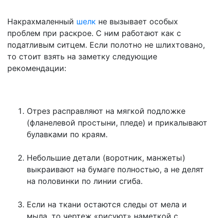
Накрахмаленный
шелк
не вызывает особых
проблем при раскрое. С ним работают как с
податливым ситцем. Если полотно не шлихтовано,
то стоит взять на заметку следующие
рекомендации:
Отрез расправляют на мягкой подложке
(фланелевой простыни, пледе) и прикалывают
булавками по краям.
Небольшие детали (воротник, манжеты)
выкраивают на бумаге полностью, а не делят
на половинки по линии сгиба.
Если на ткани остаются следы от мела и
мыла, то чертеж «рисуют» наметкой с