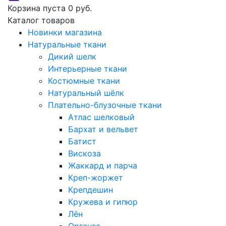
Корзина пуста
0 руб.
Каталог товаров
Новинки магазина
Натуральные ткани
Дикий шелк
Интерьерные ткани
Костюмные ткани
Натуральный шёлк
Плательно-блузочные ткани
Атлас шелковый
Бархат и вельвет
Батист
Вискоза
Жаккард и парча
Креп-жоржет
Крепдешин
Кружева и гипюр
Лён
Органза