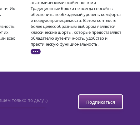
анатомическими особенностями.
сти. Их
Традиционные брюки не всегда способны
ь
обеспечить необходимый уровень комфорта
и воздухопроницаемости. В этом контексте
ивность
более целесообразным выбором являются
т их
классические шорты, которые предоставляют
ин всех
обладателю аутентичность, удобство и
практическую функциональность.
шем только по делу :)
Подписаться