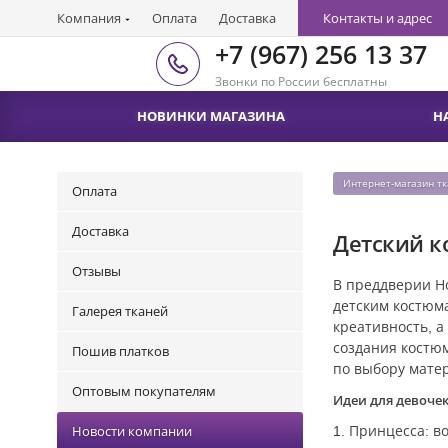
Компания
Оплата
Доставка
Контакты и адрес
+7 (967) 256 13 37
Звонки по России бесплатны
НОВИНКИ МАГАЗИНА
Н
Интернет-магазин т
Оплата
Доставка
Детский к
Отзывы
В преддверии Но
детским костюма
Галерея тканей
креативность, а
создания костю
Пошив платков
по выбору матер
Оптовым покупателям
Идеи для девоче
1. Принцесса: 
Новости компании