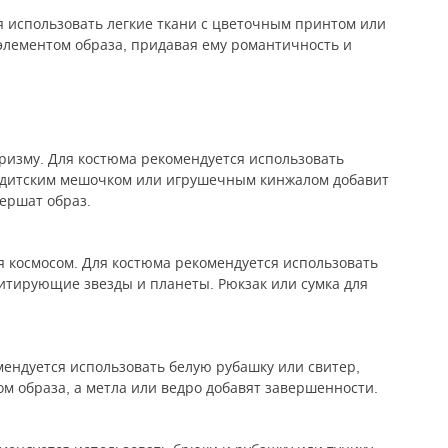
я использовать легкие ткани с цветочным принтом или
элементом образа, придавая ему романтичность и
ризму. Для костюма рекомендуется использовать
бандитским мешочком или игрушечным кинжалом добавит
вершат образ.
 космосом. Для костюма рекомендуется использовать
итирующие звезды и планеты. Рюкзак или сумка для
мендуется использовать белую рубашку или свитер,
м образа, а метла или ведро добавят завершенности.