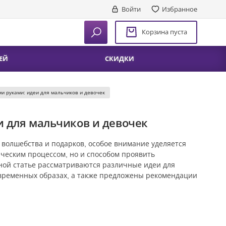
Войти
Избранное
Корзина пуста
ЕЙ
СКИДКИ
ми руками: идеи для мальчиков и девочек
и для мальчиков и девочек
 волшебства и подарков, особое внимание уделяется
рческим процессом, но и способом проявить
нной статье рассматриваются различные идеи для
овременных образах, а также предложены рекомендации