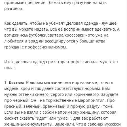
принимает решение - бежать ему сразу или начать
разговор.
Как сделать, чтобы не убежал? Деловая одежда - лучшее,
что вы можете надеть. Все ее воспринимают адекватно. А
вот джинсы/футболки/свитера/кроссовки - это уже на
любителя и вряд ли ассоциируются у большинства
граждан с профессионализмом.
Итак, деловая одежда риэлтора-профессионала мужского
пола:
1.
. В любом магазине они нормальные, то есть
Костюм
модель, крой и так далее соответствуют нормам. Вам
нужны оттенки синего, серого или коричневого. Забудьте
про черный! Он - на торжественные мероприятия. Про
красный, зеленый, оранжевый и прочую радугу - тоже.
Если вы не взяли с собой напримерку женщину, которая
сможет сказать "идет" или "ужас! ", для вас работают
женщины-консультанты. Замечали, что в салонах мужской