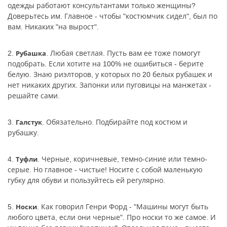
одежды работают консультантами только женщины?
Доверьтесь им. Главное - чтобы "костюмчик сидел", был по
вам. Никаких "на вырост".
2.
. Любая светлая. Пусть вам ее тоже помогут
Рубашка
подобрать. Если хотите на 100% не ошибиться - берите
белую. Знаю риэлторов, у которых по 20 белых рубашек и
нет никаких других. Запонки или пуговицы на манжетах -
решайте сами.
3.
. Обязательно. Подбирайте под костюм и
Галстук
рубашку.
4.
. Черные, коричневые, темно-синие или темно-
Туфли
серые. Но главное - чистые! Носите с собой маленькую
губку для обуви и пользуйтесь ей регулярно.
5.
. Как говорил Генри Форд - "Машины могут быть
Носки
любого цвета, если они черные". Про носки то же самое. И