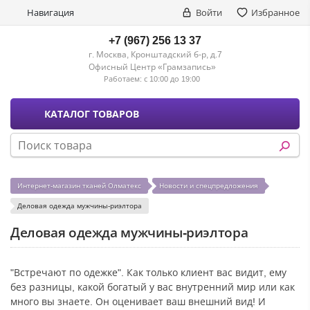
Навигация
Войти
Избранное
+7 (967) 256 13 37
г. Москва, Кронштадский б-р, д.7
Офисный Центр «Грамзапись»
Работаем:
с 10:00 до 19:00
КАТАЛОГ ТОВАРОВ
Интернет-магазин тканей Олматекс
Новости и спецпредложения
Деловая одежда мужчины-риэлтора
Деловая одежда мужчины-риэлтора
"Встречают по одежке". Как только клиент вас видит, ему
без разницы, какой богатый у вас внутренний мир или как
много вы знаете. Он оценивает ваш внешний вид! И