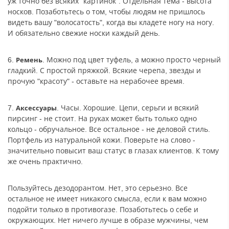
уж точно без всяких "картинок". Отдельная тема - высота
носков. Позаботьтесь о том, чтобы людям не пришлось
видеть вашу "волосатость", когда вы кладете ногу на ногу.
И обязательно свежие носки каждый день.
6.
. Можно под цвет туфель, а можно просто черный
Ремень
гладкий. С простой пряжкой. Всякие черепа, звезды и
прочую "красоту" - оставьте на нерабочее время.
7.
. Часы. Хорошие. Цепи, серьги и всякий
Аксессуары
пирсинг - не стоит. На руках может быть только одно
кольцо - обручальное. Все остальное - не деловой стиль.
Портфель из натуральной кожи. Поверьте на слово -
значительно повысит ваш статус в глазах клиентов. К тому
же очень практично.
Пользуйтесь дезодорантом. Нет, это серьезно. Все
остальное не имеет никакого смысла, если к вам можно
подойти только в противогазе. Позаботьтесь о себе и
окружающих. Нет ничего лучше в образе мужчины, чем