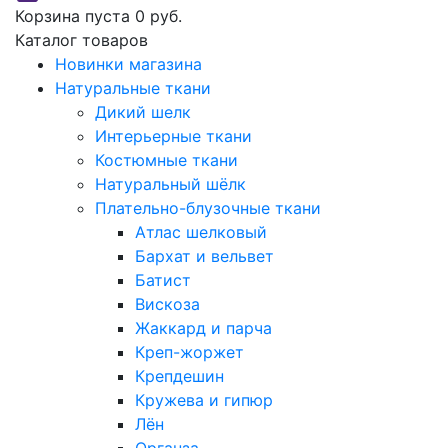
Корзина пуста
0 руб.
Каталог товаров
Новинки магазина
Натуральные ткани
Дикий шелк
Интерьерные ткани
Костюмные ткани
Натуральный шёлк
Плательно-блузочные ткани
Атлас шелковый
Бархат и вельвет
Батист
Вискоза
Жаккард и парча
Креп-жоржет
Крепдешин
Кружева и гипюр
Лён
Органза