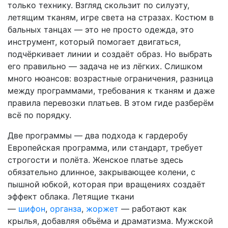
только технику. Взгляд скользит по силуэту,
летящим тканям, игре света на стразах. Костюм в
бальных танцах — это не просто одежда, это
инструмент, который помогает двигаться,
подчёркивает линии и создаёт образ. Но выбрать
его правильно — задача не из лёгких. Слишком
много нюансов: возрастные ограничения, разница
между программами, требования к тканям и даже
правила перевозки платьев. В этом гиде разберём
всё по порядку.
Две программы — два подхода к гардеробу
Европейская программа, или стандарт, требует
строгости и полёта. Женское платье здесь
обязательно длинное, закрывающее колени, с
пышной юбкой, которая при вращениях создаёт
эффект облака. Летящие ткани
—
шифон
,
органза
,
жоржет
— работают как
крылья, добавляя объёма и драматизма. Мужской