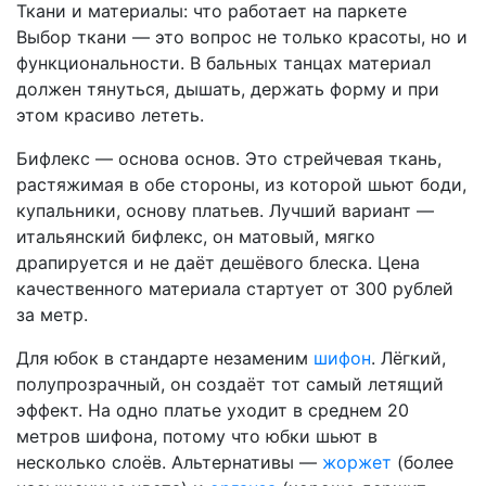
Ткани и материалы: что работает на паркете
Выбор ткани — это вопрос не только красоты, но и
функциональности. В бальных танцах материал
должен тянуться, дышать, держать форму и при
этом красиво лететь.
Бифлекс — основа основ. Это стрейчевая ткань,
растяжимая в обе стороны, из которой шьют боди,
купальники, основу платьев. Лучший вариант —
итальянский бифлекс, он матовый, мягко
драпируется и не даёт дешёвого блеска. Цена
качественного материала стартует от 300 рублей
за метр.
Для юбок в стандарте незаменим
шифон
. Лёгкий,
полупрозрачный, он создаёт тот самый летящий
эффект. На одно платье уходит в среднем 20
метров шифона, потому что юбки шьют в
несколько слоёв. Альтернативы —
жоржет
(более