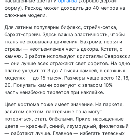
насыщенные цвета) и
органза
(хорошо держит
форму). Расход может доходить до 40 метров на
сложные модели.
Для латины популярны бифлекс, стрейч-сетка,
бархат-стрейч. Здесь важна эластичность, чтобы
ткань не сковывала движения. Бахрома, перья и
стразы — неотъемлемая часть декора. Кстати, о
камнях. В работе используют кристаллы Сваровски
— они лучше всех отражают свет софитов. На одно
платье уходит от 3 до 7 тысяч камней, в сложных
моделях — до 15 тысяч. Размеры чаще всего 12, 16,
20. Покупать камни советуют с запасом 10% —
часть неизбежно теряется при наклейке.
Цвет костюма тоже имеет значение. На паркете,
залитом светом, пастельные тона могут
потеряться, стать блёклыми. Яркие, насыщенные
цвета — красный, синий, изумрудный, фиолетовый
— работают лучше. Главное — избегать телесных