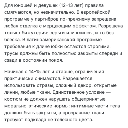
Для юношей и девушек (12–13 лет) правила
смягчаются, но незначительно. В европейской
программе у партнёров по-прежнему запрещена
любая отделка с мерцающим эффектом. Разрешена
только бижутерия: серьги или клипсы, и то без
блеска. В латиноамериканской программе
требования к длине юбки остаются строгими:
трусы должны быть полностью закрыты спереди и
сзади в состоянии покоя.
Начиная с 14–15 лет и старше, ограничения
практически снимаются. Разрешается
использовать стразы, сложный декор, открытые
линии, любые ткани. Единственное условие —
костюм не должен нарушать общепринятые
морально-этические нормы: интимные части тела
должны быть закрыты, а прозрачные ткани
требуют подклада не телесного цвета.