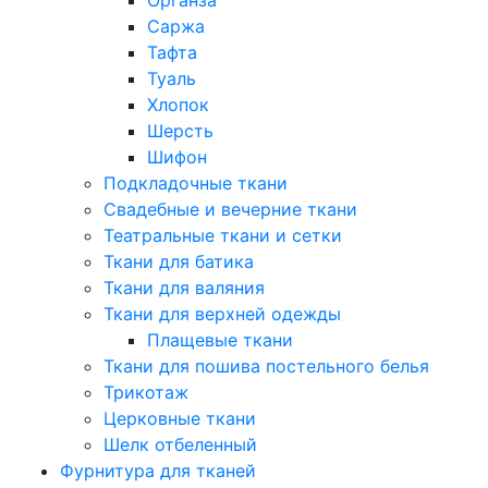
Саржа
Тафта
Туаль
Хлопок
Шерсть
Шифон
Подкладочные ткани
Свадебные и вечерние ткани
Театральные ткани и сетки
Ткани для батика
Ткани для валяния
Ткани для верхней одежды
Плащевые ткани
Ткани для пошива постельного белья
Трикотаж
Церковные ткани
Шелк отбеленный
Фурнитура для тканей