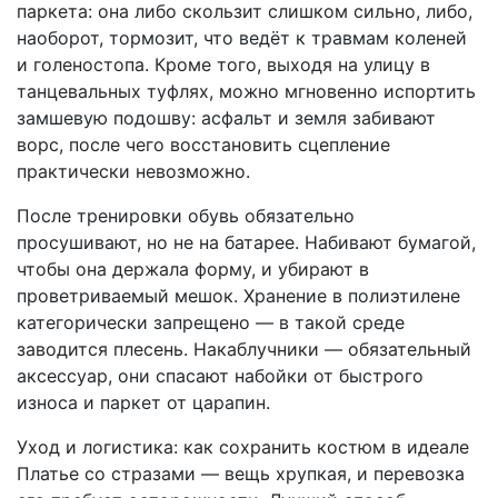
паркета: она либо скользит слишком сильно, либо,
наоборот, тормозит, что ведёт к травмам коленей
и голеностопа. Кроме того, выходя на улицу в
танцевальных туфлях, можно мгновенно испортить
замшевую подошву: асфальт и земля забивают
ворс, после чего восстановить сцепление
практически невозможно.
После тренировки обувь обязательно
просушивают, но не на батарее. Набивают бумагой,
чтобы она держала форму, и убирают в
проветриваемый мешок. Хранение в полиэтилене
категорически запрещено — в такой среде
заводится плесень. Накаблучники — обязательный
аксессуар, они спасают набойки от быстрого
износа и паркет от царапин.
Уход и логистика: как сохранить костюм в идеале
Платье со стразами — вещь хрупкая, и перевозка