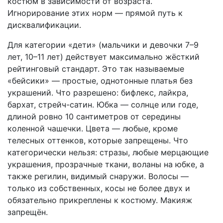
костюм в зависимости от возраста.
Игнорирование этих норм — прямой путь к
дисквалификации.
Для категории «дети» (мальчики и девочки 7–9
лет, 10–11 лет) действует максимально жёсткий
рейтинговый стандарт. Это так называемые
«бейсики» — простые, однотонные платья без
украшений. Что разрешено: бифлекс, лайкра,
бархат, стрейч-сатин. Юбка — солнце или годе,
длиной ровно 10 сантиметров от середины
коленной чашечки. Цвета — любые, кроме
телесных оттенков, которые запрещены. Что
категорически нельзя: стразы, любые мерцающие
украшения, прозрачные ткани, воланы на юбке, а
также регилин, видимый снаружи. Волосы —
только из собственных, косы не более двух и
обязательно прикреплены к костюму. Макияж
запрещён.