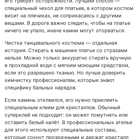
его требует осторожности. Лучший способ —
специальный чехол для платьев, в котором костюм
висит на плечиках, не соприкасаясь с другими
вещами. В дороге важно следить, чтобы на платье
ничего не упало, иначе камни могут оторваться.
Чистка танцевального костюма — отдельная
история. Стирать в машинке платье со стразами
нельзя. Можно только аккуратно стирать вручную
в прохладной воде с мягким моющим средством,
если это разрешено тканью. Но лучше доверить
химчистку профессионалам, которые знают
специфику бальных нарядов.
Если камень отклеился, его нужно приклеить
специальным клеем для кристаллов. Обычный
суперклей не подходит: он может помутнеть или
оставить белый налёт. В профессиональных ателье
для этого используют специальные составы,
которые сохнут прозрачными и держат кристалл