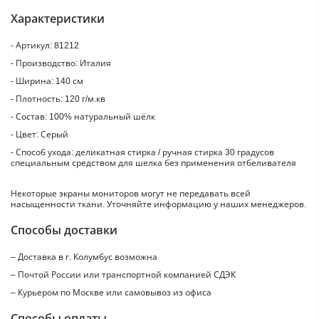
Характеристики
- Артикул: 81212
- Производство: Италия
- Ширина: 140 см
- Плотность: 120 г/м.кв
- Состав: 100% натуральный шёлк
- Цвет: Серый
- Способ ухода: деликатная стирка / ручная стирка 30 градусов
специальным средством для шелка без применения отбеливателя
Некоторые экраны мониторов могут не передавать всей
насыщенности ткани. Уточняйте информацию у наших менеджеров.
Способы доставки
– Доставка в г.
Колумбус
возможна
– Почтой России или транспортной компанией СДЭК
– Курьером по Москве или самовывоз из офиса
Способы оплаты