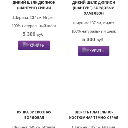
ДИКИЙ ШЕЛК ДЮПИОН
ДИКИЙ ШЕЛК ДЮПИОН
(ШАНТУНГ) СИНИЙ
(ШАНТУНГ) БОРДОВЫЙ
ХАМЕЛЕОН
Ширина:
137 см,
Индия
Ширина:
137 см,
Индия
100% натуральный шёлк
100% натуральный шёлк
5 300
руб.
5 300
руб.
КУПИТЬ
КУПИТЬ
КУПРА ВИСКОЗНАЯ
ШЕРСТЬ ПЛАТЕЛЬНО-
БОРДОВАЯ
КОСТЮМНАЯ ТЁМНО-СЕРАЯ
Ширина:
145 см,
Италия
Ширина:
145 см,
Италия