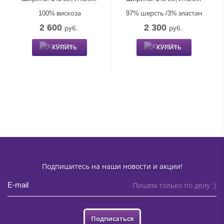
100% вискоза
97% шерсть /3% эластан
2 600
2 300
руб.
руб.
КУПИТЬ
КУПИТЬ
Подпишитесь на наши новости и акции!
Пишем только по делу :)
Подписаться