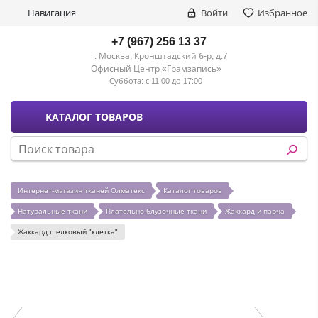
Навигация
Войти
Избранное
+7 (967) 256 13 37
г. Москва, Кронштадский б-р, д.7
Офисный Центр «Грамзапись»
Суббота:
с 11:00 до 17:00
КАТАЛОГ ТОВАРОВ
Интернет-магазин тканей Олматекс
Каталог товаров
Натуральные ткани
Плательно-блузочные ткани
Жаккард и парча
Жаккард шелковый "клетка"