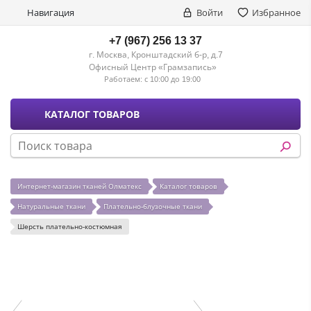
Навигация
Войти
Избранное
+7 (967) 256 13 37
г. Москва, Кронштадский б-р, д.7
Офисный Центр «Грамзапись»
Работаем:
с 10:00 до 19:00
КАТАЛОГ ТОВАРОВ
Интернет-магазин тканей Олматекс
Каталог товаров
Натуральные ткани
Плательно-блузочные ткани
Шерсть плательно-костюмная