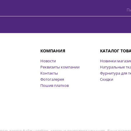
Пи
КОМПАНИЯ
КАТАЛОГ ТОВ
Новости
Новинки магази
Реквизиты компании
Натуральные тк
Контакты
Фурнитура для т
Фотогалерея
Скидки
Пошив платков
пользуются файлы cookies, которые позволяют улучшить Ваше взаимо