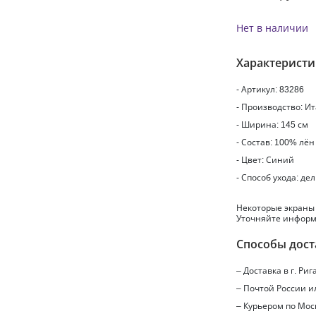
Нет в наличии
Характерист
- Артикул: 83286
- Производство: И
- Ширина: 145 см
- Состав: 100% лён
- Цвет: Синий
- Способ ухода: де
Некоторые экраны
Уточняйте информ
Способы дост
– Доставка в г.
Риг
– Почтой России 
– Курьером по Мос