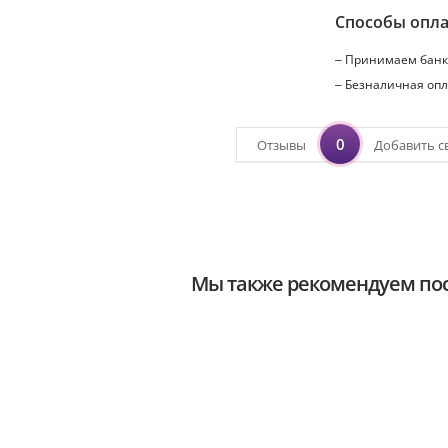
Способы опл
– Принимаем банко
– Безналичная опл
0
Отзывы
Добавить с
Мы также рекомендуем пос