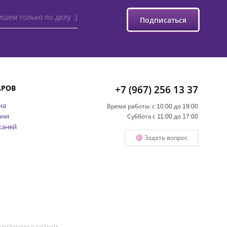
шем только по делу :)
Подписаться
АРОВ
+7 (967) 256 13 37
на
Время работы:
с 10:00 до 19:00
ани
Суббота
с 11:00 до 17:00
каней
Задать вопрос
действие с сайтом.