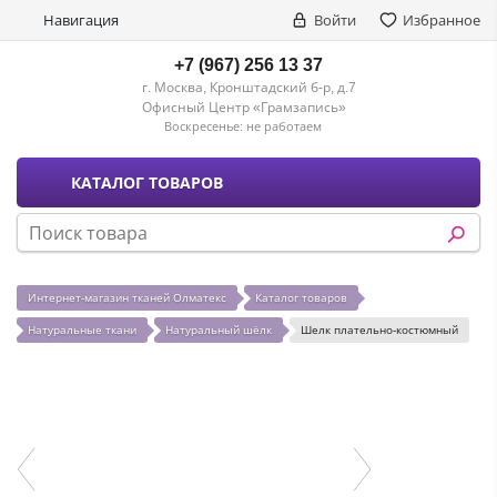
Навигация
Войти
Избранное
+7 (967) 256 13 37
г. Москва, Кронштадский б-р, д.7
Офисный Центр «Грамзапись»
Воскресенье:
не работаем
КАТАЛОГ ТОВАРОВ
Интернет-магазин тканей Олматекс
Каталог товаров
Натуральные ткани
Натуральный шёлк
Шелк плательно-костюмный