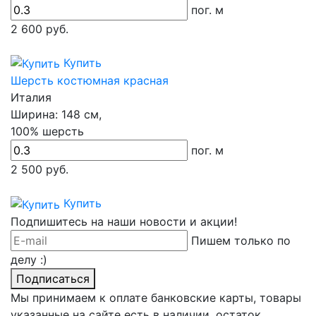
пог. м
2 600
руб.
Купить
Шерсть костюмная красная
Италия
Ширина:
148 см,
100% шерсть
пог. м
2 500
руб.
Купить
Подпишитесь на наши новости и акции!
Пишем только по
делу :)
Подписаться
Мы принимаем к оплате банковские карты, товары
указанные на сайте есть в наличии, остаток