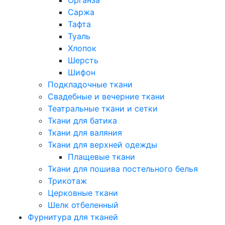
Саржа
Тафта
Туаль
Хлопок
Шерсть
Шифон
Подкладочные ткани
Свадебные и вечерние ткани
Театральные ткани и сетки
Ткани для батика
Ткани для валяния
Ткани для верхней одежды
Плащевые ткани
Ткани для пошива постельного белья
Трикотаж
Церковные ткани
Шелк отбеленный
Фурнитура для тканей