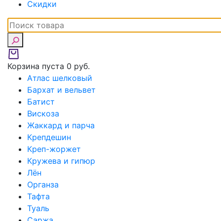
Скидки
Корзина пуста
0 руб.
Атлас шелковый
Бархат и вельвет
Батист
Вискоза
Жаккард и парча
Крепдешин
Креп-жоржет
Кружева и гипюр
Лён
Органза
Тафта
Туаль
Саржа