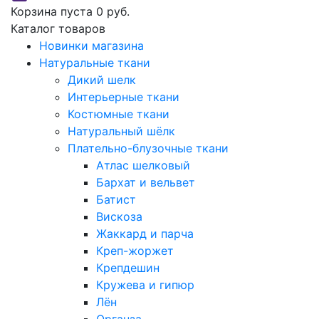
Корзина пуста
0 руб.
Каталог товаров
Новинки магазина
Натуральные ткани
Дикий шелк
Интерьерные ткани
Костюмные ткани
Натуральный шёлк
Плательно-блузочные ткани
Атлас шелковый
Бархат и вельвет
Батист
Вискоза
Жаккард и парча
Креп-жоржет
Крепдешин
Кружева и гипюр
Лён
Органза