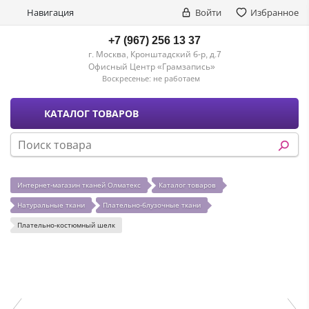
Навигация
Войти
Избранное
+7 (967) 256 13 37
г. Москва, Кронштадский б-р, д.7
Офисный Центр «Грамзапись»
Воскресенье:
не работаем
КАТАЛОГ ТОВАРОВ
Интернет-магазин тканей Олматекс
Каталог товаров
Натуральные ткани
Плательно-блузочные ткани
Плательно-костюмный шелк