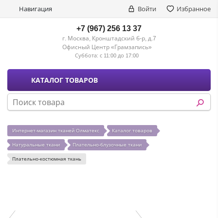
Навигация
Войти
Избранное
+7 (967) 256 13 37
г. Москва, Кронштадский б-р, д.7
Офисный Центр «Грамзапись»
Суббота:
с 11:00 до 17:00
КАТАЛОГ ТОВАРОВ
Интернет-магазин тканей Олматекс
Каталог товаров
Натуральные ткани
Плательно-блузочные ткани
Плательно-костюмная ткань