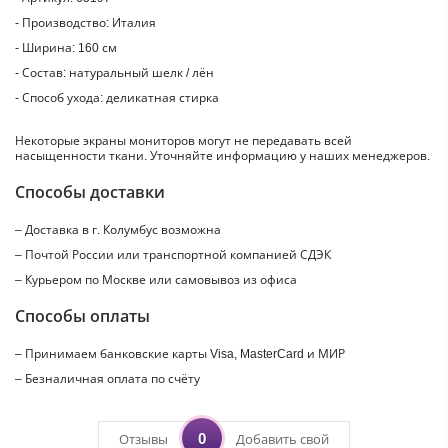
- Производство: Италия
- Ширина: 160 см
- Состав: натуральный шелк / лён
- Способ ухода: деликатная стирка
Некоторые экраны мониторов могут не передавать всей
насыщенности ткани. Уточняйте информацию у наших менеджеров.
Способы доставки
– Доставка в г.
Колумбус
возможна
– Почтой России или транспортной компанией СДЭК
– Курьером по Москве или самовывоз из офиса
Способы оплаты
– Принимаем банковские карты Visa, MasterCard и МИР
– Безналичная оплата по счёту
0
Отзывы
Добавить свой