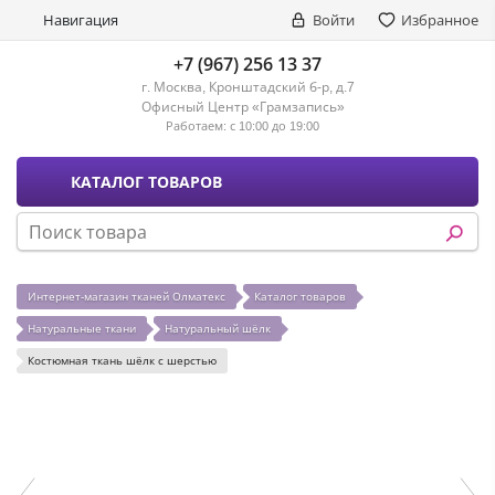
Навигация
Войти
Избранное
+7 (967) 256 13 37
г. Москва, Кронштадский б-р, д.7
Офисный Центр «Грамзапись»
Работаем:
с 10:00 до 19:00
КАТАЛОГ ТОВАРОВ
Интернет-магазин тканей Олматекс
Каталог товаров
Натуральные ткани
Натуральный шёлк
Костюмная ткань шёлк с шерстью