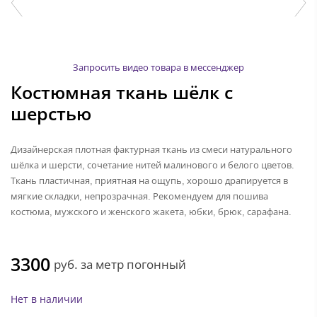
Запросить видео товара в мессенджер
Костюмная ткань шёлк с
шерстью
Дизайнерская плотная фактурная ткань из смеси натурального
шёлка и шерсти, сочетание нитей малинового и белого цветов.
Ткань пластичная, приятная на ощупь, хорошо драпируется в
мягкие складки, непрозрачная. Рекомендуем для пошива
костюма, мужского и женского жакета, юбки, брюк, сарафана.
3300
руб.
за метр погонный
Нет в наличии