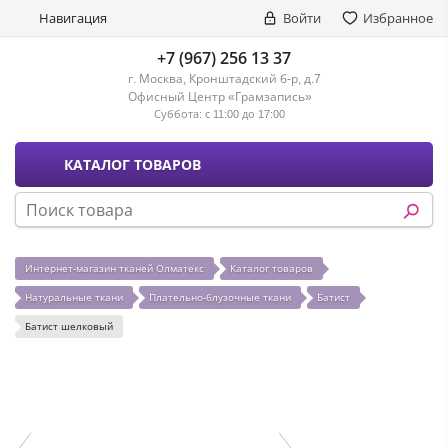
Навигация
Войти
Избранное
+7 (967) 256 13 37
г. Москва, Кронштадский б-р, д.7
Офисный Центр «Грамзапись»
Суббота:
с 11:00 до 17:00
КАТАЛОГ ТОВАРОВ
Интернет-магазин тканей Олматекс
Каталог товаров
Натуральные ткани
Плательно-блузочные ткани
Батист
Батист шелковый