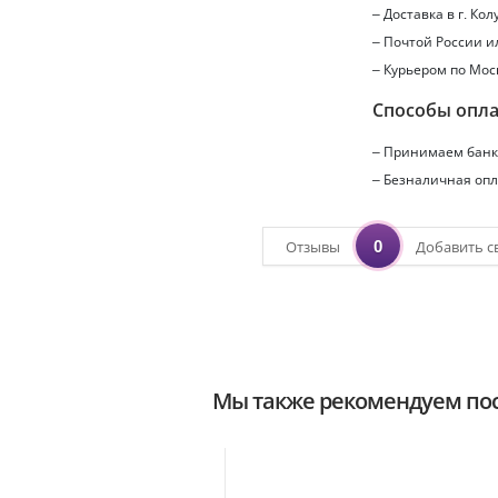
– Доставка в г.
Кол
– Почтой России 
– Курьером по Мос
Способы опл
– Принимаем банко
– Безналичная опл
0
Отзывы
Добавить с
Мы также рекомендуем пос