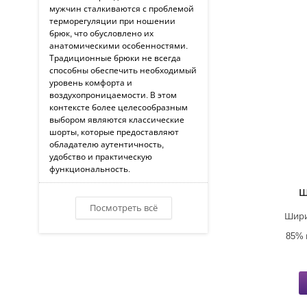
мужчин сталкиваются с проблемой
терморегуляции при ношении
брюк, что обусловлено их
анатомическими особенностями.
Традиционные брюки не всегда
способны обеспечить необходимый
уровень комфорта и
воздухопроницаемости. В этом
контексте более целесообразным
выбором являются классические
шорты, которые предоставляют
обладателю аутентичность,
удобство и практическую
функциональность.
Ш
Посмотреть всё
Шири
85% 