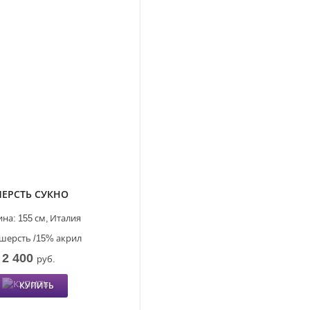
ЕРСТЬ СУКНО
на:
155 см,
Италия
шерсть /15% акрил
2 400
руб.
КУПИТЬ