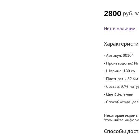
2800
руб.
з
Нет в наличии
Характерист
- Артикул: 00104
- Производство: И
- Ширина: 130 см
- Плотность: 82 г/м
- Состав: 97% нат
- Цвет: Зелёный
- Способ ухода: де
Некоторые экраны
Уточняйте информ
Способы дост