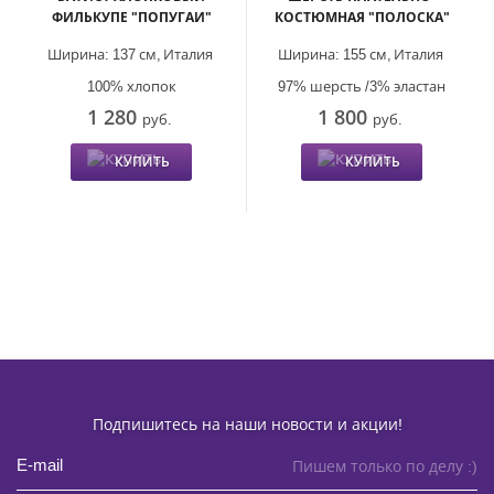
ФИЛЬКУПЕ "ПОПУГАИ"
КОСТЮМНАЯ "ПОЛОСКА"
Ширина:
137 см,
Италия
Ширина:
155 см,
Италия
100% хлопок
97% шерсть /3% эластан
1 280
1 800
руб.
руб.
КУПИТЬ
КУПИТЬ
Подпишитесь на наши новости и акции!
Пишем только по делу :)