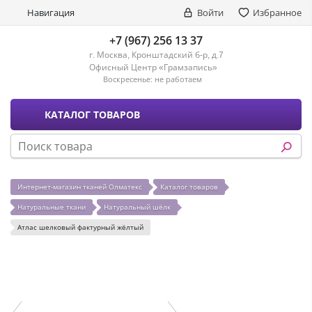
Навигация
Войти
Избранное
+7 (967) 256 13 37
г. Москва, Кронштадский б-р, д.7
Офисный Центр «Грамзапись»
Воскресенье:
не работаем
КАТАЛОГ ТОВАРОВ
Интернет-магазин тканей Олматекс
Каталог товаров
Натуральные ткани
Натуральный шёлк
Атлас шелковый фактурный жёлтый