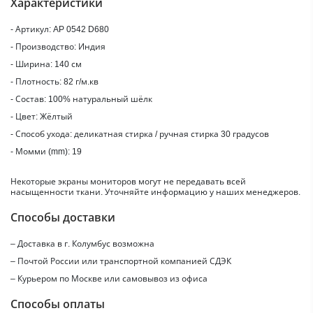
Характеристики
- Артикул: AP 0542 D680
- Производство: Индия
- Ширина: 140 см
- Плотность: 82 г/м.кв
- Состав: 100% натуральный шёлк
- Цвет: Жёлтый
- Способ ухода: деликатная стирка / ручная стирка 30 градусов
- Момми (mm): 19
Некоторые экраны мониторов могут не передавать всей
насыщенности ткани. Уточняйте информацию у наших менеджеров.
Способы доставки
– Доставка в г.
Колумбус
возможна
– Почтой России или транспортной компанией СДЭК
– Курьером по Москве или самовывоз из офиса
Способы оплаты