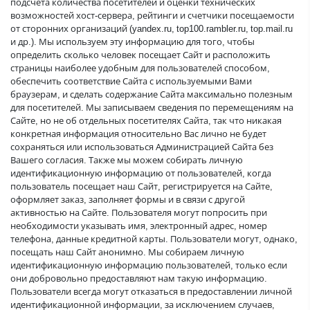
подсчета количества посетителей и оценки технических
возможностей хост-сервера, рейтинги и счетчики посещаемости
от сторонних организаций (yandex.ru, top100.rambler.ru, top.mail.ru
и др.). Мы используем эту информацию для того, чтобы
определить сколько человек посещает Сайт и расположить
страницы наиболее удобным для пользователей способом,
обеспечить соответствие Сайта с используемыми Вами
браузерам, и сделать содержание Сайта максимально полезным
для посетителей. Мы записываем сведения по перемещениям на
Сайте, но не об отдельных посетителях Сайта, так что никакая
конкретная информация относительно Вас лично не будет
сохраняться или использоваться Администрацией Сайта без
Вашего согласия. Также мы можем собирать личную
идентификационную информацию от пользователей, когда
пользователь посещает наш Сайт, регистрируется на Сайте,
оформляет заказ, заполняет формы и в связи с другой
активностью на Сайте. Пользователя могут попросить при
необходимости указывать имя, электронный адрес, номер
телефона, данные кредитной карты. Пользователи могут, однако,
посещать наш Сайт анонимно. Мы собираем личную
идентификационную информацию пользователей, только если
они добровольно предоставляют нам такую информацию.
Пользователи всегда могут отказаться в предоставлении личной
идентификационной информации, за исключением случаев,