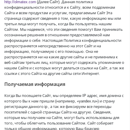
http://olmatex.com
(Далее Cайт). Данная политика
конфиденциальности относится и к Сайту, всем поддоменам
Сайта и всем продуктам и услугам, предлагаемым Сайт Эта
страница содержит сведения о том, какую информацию мы или
третьи лица могут получать, когда Вы пользуетесь нашим
Сайтом. Мы надеемся, что эти сведения помогут Вам принимать
осознанные решения в отношении предоставляемой нам
информации о себе. Настоящая Политика конфиденциальности
распространяется непосредственно на этот Сайт и на
информацию, получаемую с его помощью. Она не
распространяется ни на какие другие сайты и не применима к
веб-сайтам третьих лиц, которые могут содержать упоминание о
нашем Сайте и с которых могут делаться ссылки на Сайт, а так же
ссылки с этого Сайта на другие сайты сети Интернет.
Получаемая информация
Когда Вы посещаете Сайт, мы определяем IP адрес, имя домена с
которого Вы к нам пришли (например, «yandex.ru») и страну
регистрации данного ip , а так же фиксируем все переходы
посетителей с одной страницы Сайта на другую. Сведения,
которые мы получаем на Сайте, могут быть использованы для
того, чтобы облегчить пользование Сайтом. Сайт собирает
только общую информацию, которую Ваш браузер